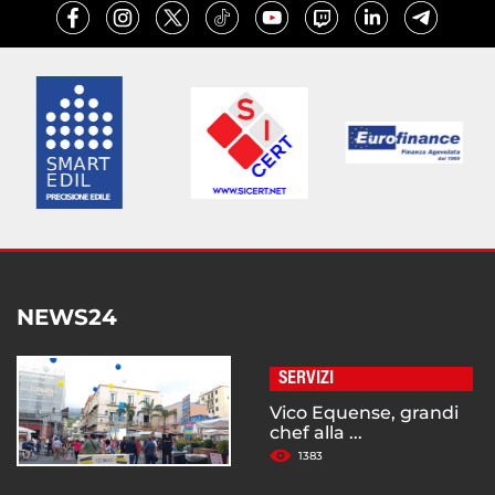
NEWS24
SERVIZI
Vico Equense, grandi
chef alla ...
1383