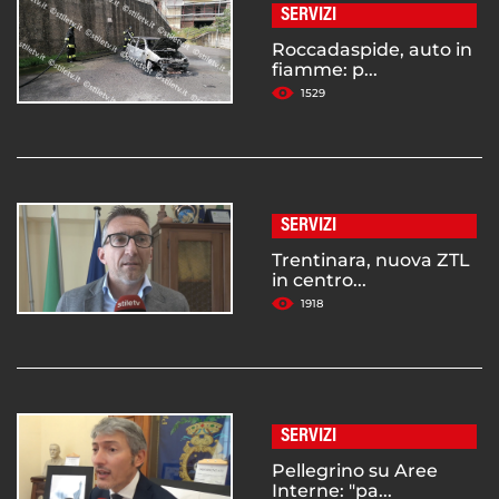
SERVIZI
Roccadaspide, auto in
fiamme: p...
1529
SERVIZI
Trentinara, nuova ZTL
in centro...
1918
SERVIZI
Pellegrino su Aree
Interne: "pa...