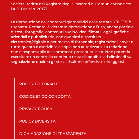
Società iscritta nel Registro degli Operatori di Comunicazione c/o
l’AGCOM al n. 20133
La riproduzione dei contenuti giornalistici della testata STILETV è
riservata. Pertanto, è vietata la riproduzione e l’uso, anche parziale,
di testi, fotografie, contenuti audio/video, filmati, loghi, grafiche
aziendali e pubblicitarie, con qualsiasi dispositivo
elettronico/digitale o per mezzo di fotocopie, registrazioni, cover e
tutto quanto è ascrivibile a copia non autorizzata. La redazione
non è responsabile dei commenti presenti sul sito. Non potendo
esercitare un controllo continuo resta disponibile ad eliminarli su
segnalazione qualora gli stessi risultano offensivi e oltraggiosi.
POLICY EDITORIALE
CODICE ETICO CONDOTTA
PRIVACY POLICY
POLICY DIVERSITÀ
DICHIARAZIONE DI TRASPARENZA