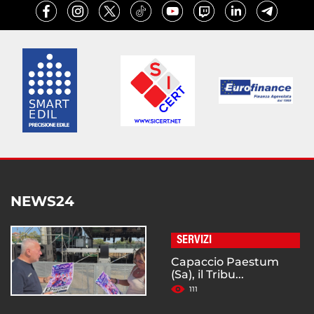
NEWS24
SERVIZI
Capaccio Paestum
(Sa), il Tribu...
111