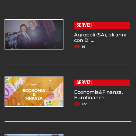
SERVIZI
Agropoli (SA), gli anni
con Di ...
93
SERVIZI
Economia&Finanza,
Eurofinance: ...
122