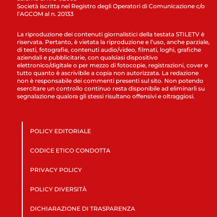
Società iscritta nel Registro degli Operatori di Comunicazione c/o
l’AGCOM al n. 20133
La riproduzione dei contenuti giornalistici della testata STILETV è
riservata. Pertanto, è vietata la riproduzione e l’uso, anche parziale,
di testi, fotografie, contenuti audio/video, filmati, loghi, grafiche
aziendali e pubblicitarie, con qualsiasi dispositivo
elettronico/digitale o per mezzo di fotocopie, registrazioni, cover e
tutto quanto è ascrivibile a copia non autorizzata. La redazione
non è responsabile dei commenti presenti sul sito. Non potendo
esercitare un controllo continuo resta disponibile ad eliminarli su
segnalazione qualora gli stessi risultano offensivi e oltraggiosi.
POLICY EDITORIALE
CODICE ETICO CONDOTTA
PRIVACY POLICY
POLICY DIVERSITÀ
DICHIARAZIONE DI TRASPARENZA