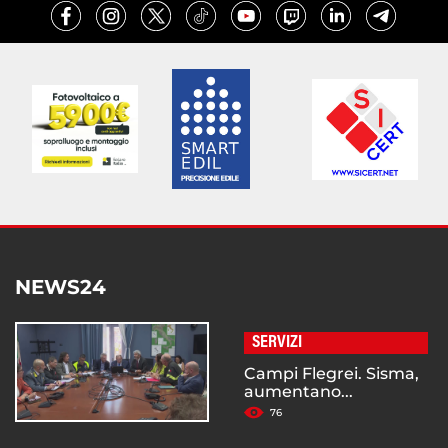
NEWS24
SERVIZI
Campi Flegrei. Sisma,
aumentano...
76