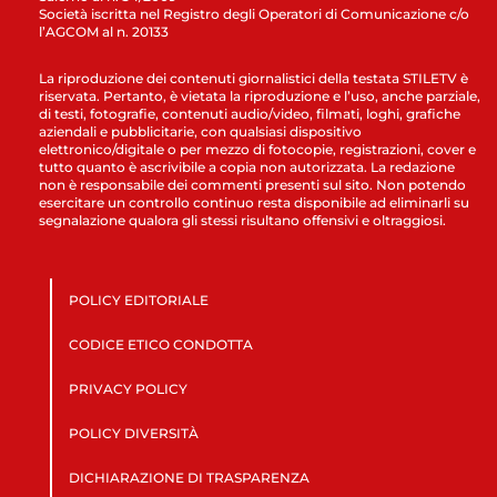
Società iscritta nel Registro degli Operatori di Comunicazione c/o
l’AGCOM al n. 20133
La riproduzione dei contenuti giornalistici della testata STILETV è
riservata. Pertanto, è vietata la riproduzione e l’uso, anche parziale,
di testi, fotografie, contenuti audio/video, filmati, loghi, grafiche
aziendali e pubblicitarie, con qualsiasi dispositivo
elettronico/digitale o per mezzo di fotocopie, registrazioni, cover e
tutto quanto è ascrivibile a copia non autorizzata. La redazione
non è responsabile dei commenti presenti sul sito. Non potendo
esercitare un controllo continuo resta disponibile ad eliminarli su
segnalazione qualora gli stessi risultano offensivi e oltraggiosi.
POLICY EDITORIALE
CODICE ETICO CONDOTTA
PRIVACY POLICY
POLICY DIVERSITÀ
DICHIARAZIONE DI TRASPARENZA