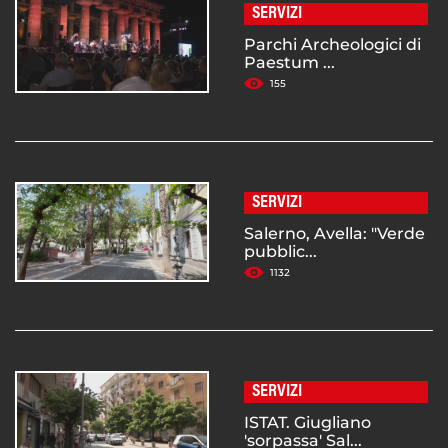
SERVIZI
Parchi Archeologici di
Paestum ...
155
SERVIZI
Salerno, Avella: "Verde
pubblic...
1132
SERVIZI
ISTAT. Giugliano
'sorpassa' Sal...