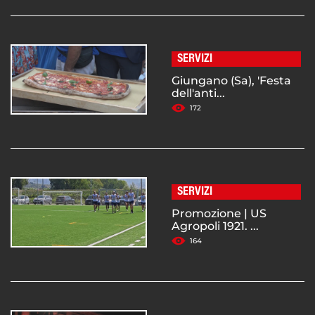
SERVIZI
Giungano (Sa), 'Festa
dell'anti...
172
SERVIZI
Promozione | US
Agropoli 1921. ...
164