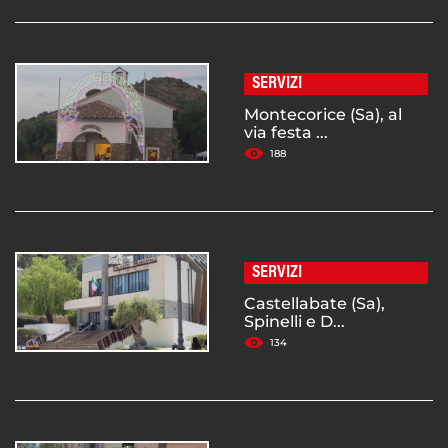
SERVIZI
Montecorice (Sa), al
via festa ...
188
SERVIZI
Castellabate (Sa),
Spinelli e D...
134