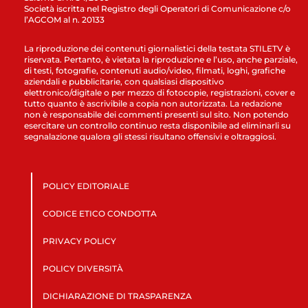
Società iscritta nel Registro degli Operatori di Comunicazione c/o
l’AGCOM al n. 20133
La riproduzione dei contenuti giornalistici della testata STILETV è
riservata. Pertanto, è vietata la riproduzione e l’uso, anche parziale,
di testi, fotografie, contenuti audio/video, filmati, loghi, grafiche
aziendali e pubblicitarie, con qualsiasi dispositivo
elettronico/digitale o per mezzo di fotocopie, registrazioni, cover e
tutto quanto è ascrivibile a copia non autorizzata. La redazione
non è responsabile dei commenti presenti sul sito. Non potendo
esercitare un controllo continuo resta disponibile ad eliminarli su
segnalazione qualora gli stessi risultano offensivi e oltraggiosi.
POLICY EDITORIALE
CODICE ETICO CONDOTTA
PRIVACY POLICY
POLICY DIVERSITÀ
DICHIARAZIONE DI TRASPARENZA