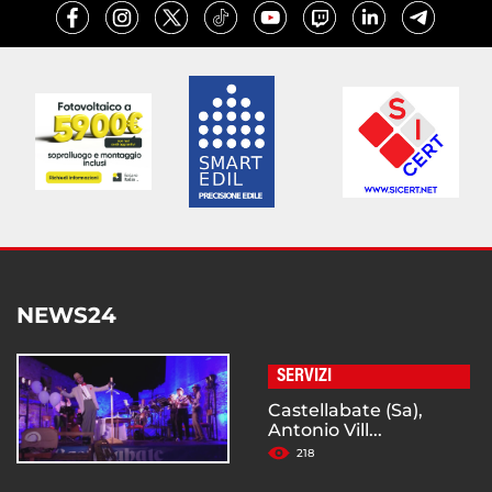
NEWS24
SERVIZI
Castellabate (Sa),
Antonio Vill...
218