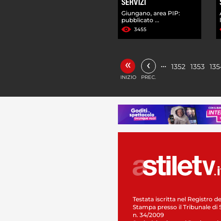
SERVIZI
Giungano, area PIP:
pubblicato ...
3455
«
‹
…
1352
1353
135
INIZIO
PREC.
Testata iscritta nel Registro de
Stampa presso il Tribunale di 
n. 34/2009