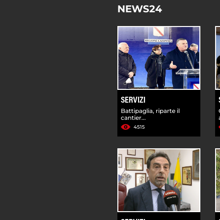
NEWS24
SERVIZI
Battipaglia, riparte il
cantier...
4515