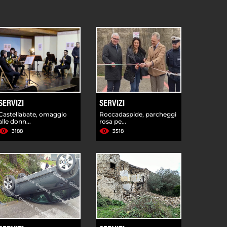
SERVIZI
SERVIZI
Castellabate, omaggio
Roccadaspide, parcheggi
alle donn...
rosa pe...
3188
3518