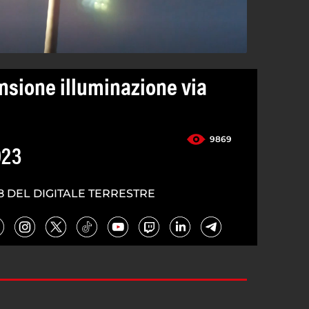
nsione illuminazione via
9869
023
8 DEL DIGITALE TERRESTRE