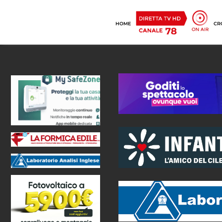
HOME
CR