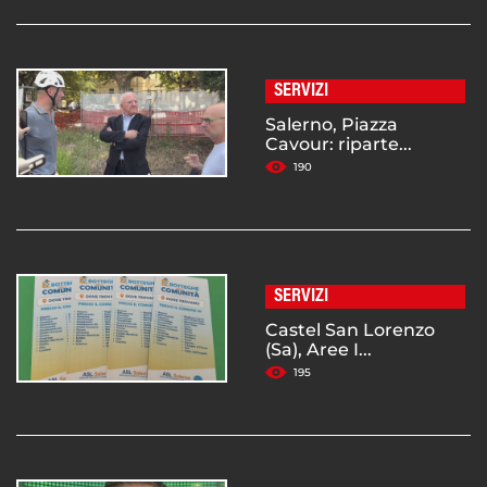
SERVIZI
Salerno, Piazza
Cavour: riparte...
190
SERVIZI
Castel San Lorenzo
(Sa), Aree I...
195