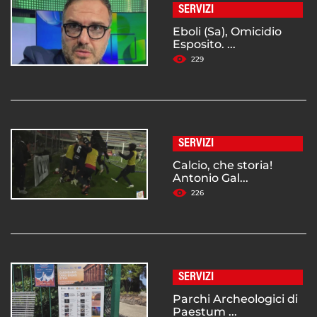
SERVIZI
Eboli (Sa), Omicidio
Esposito. ...
229
SERVIZI
Calcio, che storia!
Antonio Gal...
226
SERVIZI
Parchi Archeologici di
Paestum ...