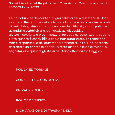
Società iscritta nel Registro degli Operatori di Comunicazione c/o
l’AGCOM al n. 20133
La riproduzione dei contenuti giornalistici della testata STILETV è
riservata. Pertanto, è vietata la riproduzione e l’uso, anche parziale,
di testi, fotografie, contenuti audio/video, filmati, loghi, grafiche
aziendali e pubblicitarie, con qualsiasi dispositivo
elettronico/digitale o per mezzo di fotocopie, registrazioni, cover e
tutto quanto è ascrivibile a copia non autorizzata. La redazione
non è responsabile dei commenti presenti sul sito. Non potendo
esercitare un controllo continuo resta disponibile ad eliminarli su
segnalazione qualora gli stessi risultano offensivi e oltraggiosi.
POLICY EDITORIALE
CODICE ETICO CONDOTTA
PRIVACY POLICY
POLICY DIVERSITÀ
DICHIARAZIONE DI TRASPARENZA