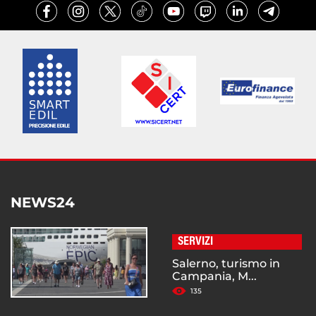
NEWS24
SERVIZI
Salerno, turismo in
Campania, M...
135