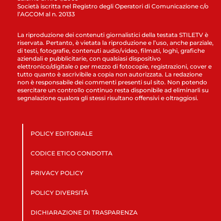
Società iscritta nel Registro degli Operatori di Comunicazione c/o
l’AGCOM al n. 20133
La riproduzione dei contenuti giornalistici della testata STILETV è
riservata. Pertanto, è vietata la riproduzione e l’uso, anche parziale,
di testi, fotografie, contenuti audio/video, filmati, loghi, grafiche
aziendali e pubblicitarie, con qualsiasi dispositivo
elettronico/digitale o per mezzo di fotocopie, registrazioni, cover e
tutto quanto è ascrivibile a copia non autorizzata. La redazione
non è responsabile dei commenti presenti sul sito. Non potendo
esercitare un controllo continuo resta disponibile ad eliminarli su
segnalazione qualora gli stessi risultano offensivi e oltraggiosi.
POLICY EDITORIALE
CODICE ETICO CONDOTTA
PRIVACY POLICY
POLICY DIVERSITÀ
DICHIARAZIONE DI TRASPARENZA