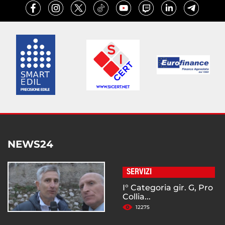
NEWS24
SERVIZI
I° Categoria gir. G, Pro
Collia...
12275