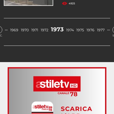
4925
1973
…
…
1969
1970
1971
1972
1974
1975
1976
1977
C.
S
SCARICA