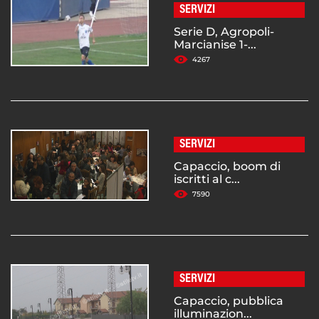
SERVIZI
Serie D, Agropoli-
Marcianise 1-...
4267
SERVIZI
Capaccio, boom di
iscritti al c...
7590
SERVIZI
Capaccio, pubblica
illuminazion...