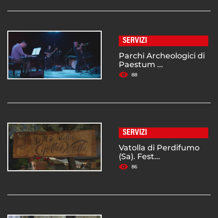
SERVIZI
Parchi Archeologici di
Paestum ...
88
SERVIZI
Vatolla di Perdifumo
(Sa). Fest...
86