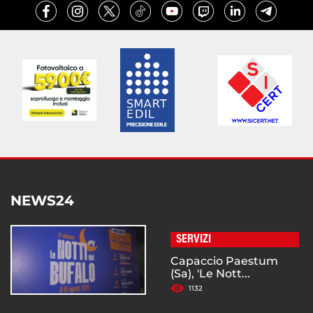
NEWS24
SERVIZI
Capaccio Paestum
(Sa), 'Le Nott...
1132