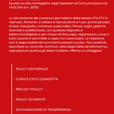
Società iscritta nel Registro degli Operatori di Comunicazione c/o
l’AGCOM al n. 20133
La riproduzione dei contenuti giornalistici della testata STILETV è
riservata. Pertanto, è vietata la riproduzione e l’uso, anche parziale,
di testi, fotografie, contenuti audio/video, filmati, loghi, grafiche
aziendali e pubblicitarie, con qualsiasi dispositivo
elettronico/digitale o per mezzo di fotocopie, registrazioni, cover e
tutto quanto è ascrivibile a copia non autorizzata. La redazione
non è responsabile dei commenti presenti sul sito. Non potendo
esercitare un controllo continuo resta disponibile ad eliminarli su
segnalazione qualora gli stessi risultano offensivi e oltraggiosi.
POLICY EDITORIALE
CODICE ETICO CONDOTTA
PRIVACY POLICY
POLICY DIVERSITÀ
DICHIARAZIONE DI TRASPARENZA