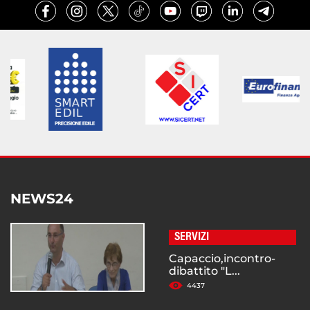
NEWS24
SERVIZI
Capaccio,incontro-
dibattito "L...
4437