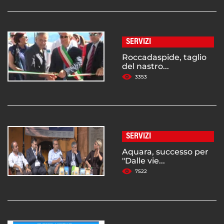
SERVIZI
Roccadaspide, taglio
del nastro...
3353
SERVIZI
Aquara, successo per
"Dalle vie...
7522