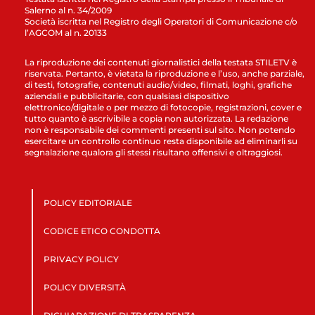
Salerno al n. 34/2009
Società iscritta nel Registro degli Operatori di Comunicazione c/o
l’AGCOM al n. 20133
La riproduzione dei contenuti giornalistici della testata STILETV è
riservata. Pertanto, è vietata la riproduzione e l’uso, anche parziale,
di testi, fotografie, contenuti audio/video, filmati, loghi, grafiche
aziendali e pubblicitarie, con qualsiasi dispositivo
elettronico/digitale o per mezzo di fotocopie, registrazioni, cover e
tutto quanto è ascrivibile a copia non autorizzata. La redazione
non è responsabile dei commenti presenti sul sito. Non potendo
esercitare un controllo continuo resta disponibile ad eliminarli su
segnalazione qualora gli stessi risultano offensivi e oltraggiosi.
POLICY EDITORIALE
CODICE ETICO CONDOTTA
PRIVACY POLICY
POLICY DIVERSITÀ