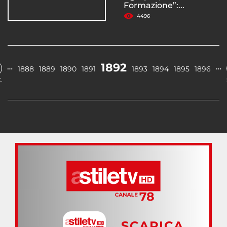
Formazione”:...
4496
1892
…
…
1888
1889
1890
1891
1893
1894
1895
1896
.
SCARICA