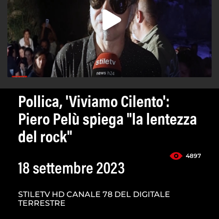
Pollica, 'Viviamo Cilento':
Piero Pelù spiega "la lentezza
del rock"
4897
18 settembre 2023
STILETV HD CANALE 78 DEL DIGITALE
TERRESTRE