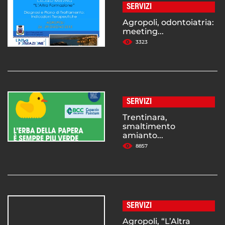
SERVIZI
Agropoli, odontoiatria:
meeting...
3323
SERVIZI
Trentinara,
smaltimento
amianto...
8857
SERVIZI
Agropoli, “L’Altra