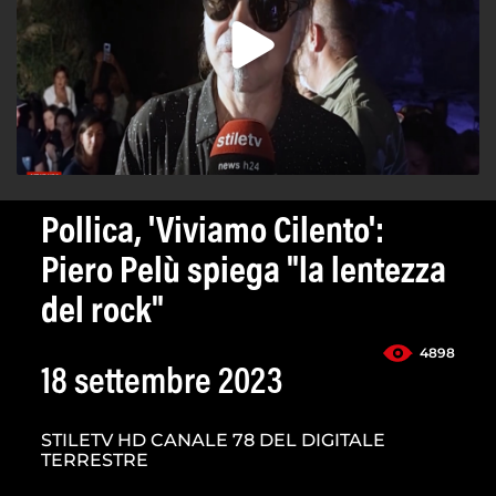
Pollica, 'Viviamo Cilento':
Piero Pelù spiega "la lentezza
del rock"
4898
18 settembre 2023
STILETV HD CANALE 78 DEL DIGITALE
TERRESTRE