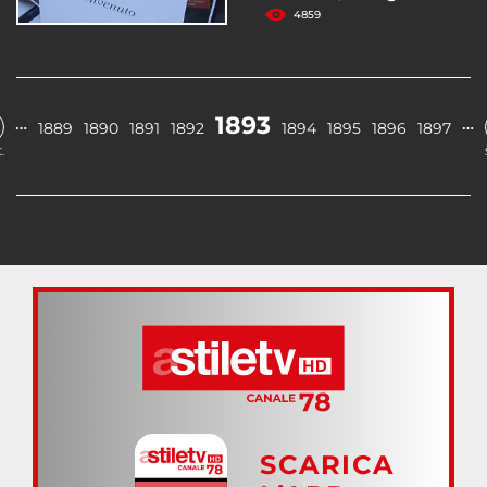
4859
1893
…
…
1889
1890
1891
1892
1894
1895
1896
1897
.
SCARICA