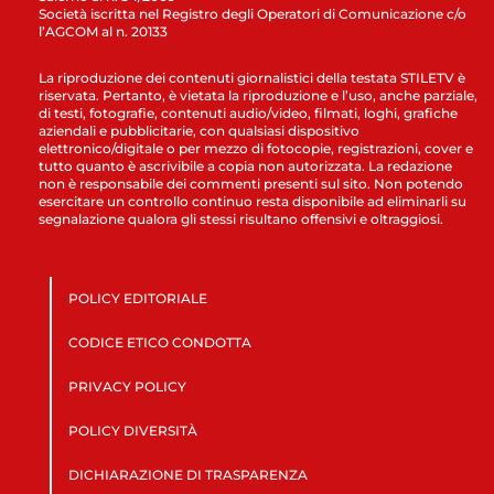
Società iscritta nel Registro degli Operatori di Comunicazione c/o
l’AGCOM al n. 20133
La riproduzione dei contenuti giornalistici della testata STILETV è
riservata. Pertanto, è vietata la riproduzione e l’uso, anche parziale,
di testi, fotografie, contenuti audio/video, filmati, loghi, grafiche
aziendali e pubblicitarie, con qualsiasi dispositivo
elettronico/digitale o per mezzo di fotocopie, registrazioni, cover e
tutto quanto è ascrivibile a copia non autorizzata. La redazione
non è responsabile dei commenti presenti sul sito. Non potendo
esercitare un controllo continuo resta disponibile ad eliminarli su
segnalazione qualora gli stessi risultano offensivi e oltraggiosi.
POLICY EDITORIALE
CODICE ETICO CONDOTTA
PRIVACY POLICY
POLICY DIVERSITÀ
DICHIARAZIONE DI TRASPARENZA