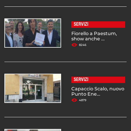
SERVIZI
Fiorello a Paestum,
show anche ...
8246
SERVIZI
Capaccio Scalo, nuovo
Punto Ene...
4879