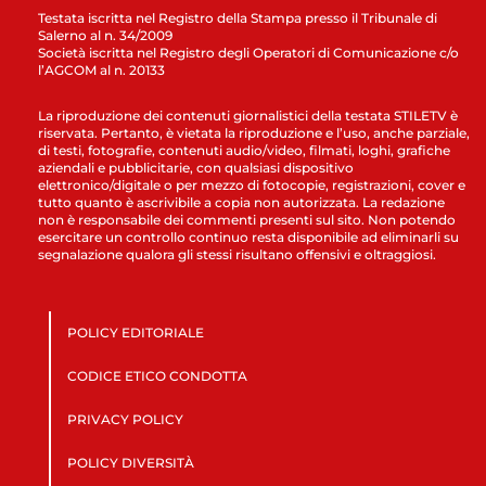
Testata iscritta nel Registro della Stampa presso il Tribunale di
Salerno al n. 34/2009
Società iscritta nel Registro degli Operatori di Comunicazione c/o
l’AGCOM al n. 20133
La riproduzione dei contenuti giornalistici della testata STILETV è
riservata. Pertanto, è vietata la riproduzione e l’uso, anche parziale,
di testi, fotografie, contenuti audio/video, filmati, loghi, grafiche
aziendali e pubblicitarie, con qualsiasi dispositivo
elettronico/digitale o per mezzo di fotocopie, registrazioni, cover e
tutto quanto è ascrivibile a copia non autorizzata. La redazione
non è responsabile dei commenti presenti sul sito. Non potendo
esercitare un controllo continuo resta disponibile ad eliminarli su
segnalazione qualora gli stessi risultano offensivi e oltraggiosi.
POLICY EDITORIALE
CODICE ETICO CONDOTTA
PRIVACY POLICY
POLICY DIVERSITÀ