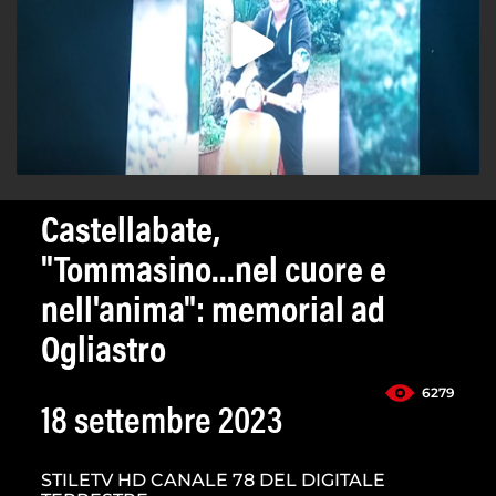
Castellabate,
"Tommasino...nel cuore e
nell'anima": memorial ad
Ogliastro
6279
18 settembre 2023
STILETV HD CANALE 78 DEL DIGITALE