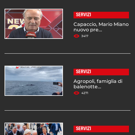
SERVIZI
Capaccio, Mario Miano
nuovo pre...
3417
SERVIZI
Agropoli, famiglia di
balenotte...
4271
SERVIZI