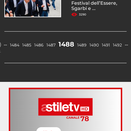
Festival dell’Essere,
Sgarbi e ...
3290
1488
…
…
1484
1485
1486
1487
1489
1490
1491
1492
.