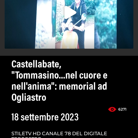
Castellabate,
"Tommasino...nel cuore e
nell'anima": memorial ad
Ogliastro
6271
18 settembre 2023
STILETV HD CANALE 78 DEL DIGITALE