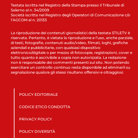
Testata iscritta nel Registro della Stampa presso il Tribunale di
Salerno al n. 34/2009
Società iscritta nel Registro degli Operatori di Comunicazione c/o
l’AGCOM al n. 20133
La riproduzione dei contenuti giornalistici della testata STILETV è
riservata. Pertanto, è vietata la riproduzione e l’uso, anche parziale,
di testi, fotografie, contenuti audio/video, filmati, loghi, grafiche
aziendali e pubblicitarie, con qualsiasi dispositivo
elettronico/digitale o per mezzo di fotocopie, registrazioni, cover e
tutto quanto è ascrivibile a copia non autorizzata. La redazione
non è responsabile dei commenti presenti sul sito. Non potendo
esercitare un controllo continuo resta disponibile ad eliminarli su
segnalazione qualora gli stessi risultano offensivi e oltraggiosi.
POLICY EDITORIALE
CODICE ETICO CONDOTTA
PRIVACY POLICY
POLICY DIVERSITÀ