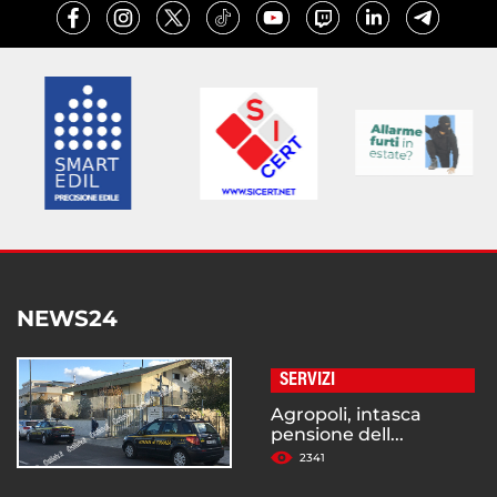
NEWS24
SERVIZI
Agropoli, intasca
pensione dell...
2341