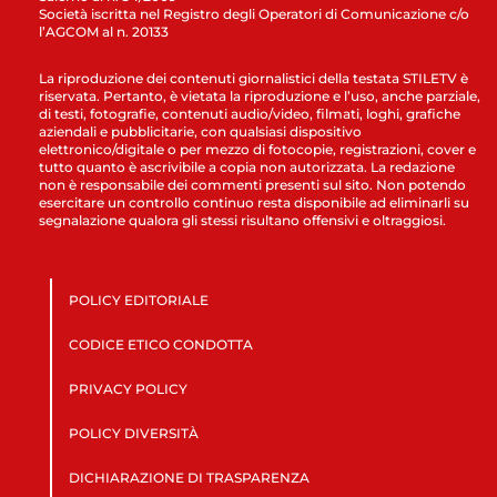
Società iscritta nel Registro degli Operatori di Comunicazione c/o
l’AGCOM al n. 20133
La riproduzione dei contenuti giornalistici della testata STILETV è
riservata. Pertanto, è vietata la riproduzione e l’uso, anche parziale,
di testi, fotografie, contenuti audio/video, filmati, loghi, grafiche
aziendali e pubblicitarie, con qualsiasi dispositivo
elettronico/digitale o per mezzo di fotocopie, registrazioni, cover e
tutto quanto è ascrivibile a copia non autorizzata. La redazione
non è responsabile dei commenti presenti sul sito. Non potendo
esercitare un controllo continuo resta disponibile ad eliminarli su
segnalazione qualora gli stessi risultano offensivi e oltraggiosi.
POLICY EDITORIALE
CODICE ETICO CONDOTTA
PRIVACY POLICY
POLICY DIVERSITÀ
DICHIARAZIONE DI TRASPARENZA