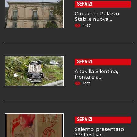
SERVIZI
Capaccio, Palazzo
Stabile nuova...
4457
SERVIZI
Altavilla Silentina,
frontale a...
4533
SERVIZI
Salerno, presentato
73° Festiva...