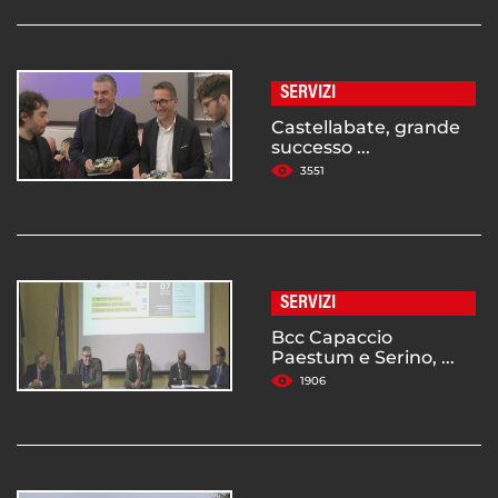
SERVIZI
Castellabate, grande
successo ...
3551
SERVIZI
Bcc Capaccio
Paestum e Serino, ...
1906