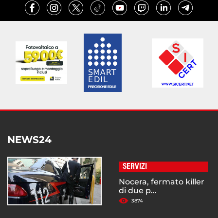
NEWS24
SERVIZI
Nocera, fermato killer
di due p...
3874