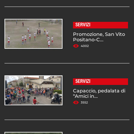
SERVIZI
Promozione, San Vito
Positano-C...
4002
SERVIZI
Capaccio, pedalata di
“Amici in...
3552