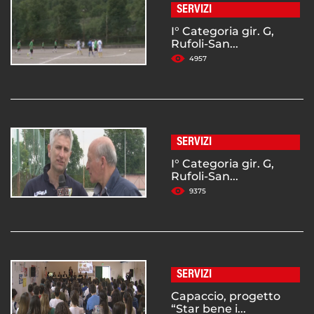
SERVIZI
I° Categoria gir. G,
Rufoli-San...
4957
SERVIZI
I° Categoria gir. G,
Rufoli-San...
9375
SERVIZI
Capaccio, progetto
“Star bene i...