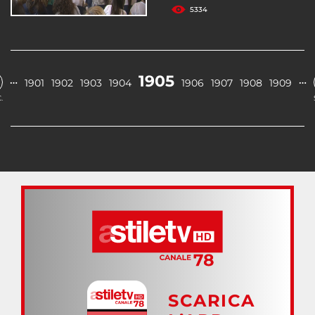
5334
1905
…
…
1901
1902
1903
1904
1906
1907
1908
1909
.
SCARICA