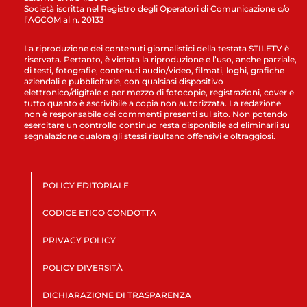
Società iscritta nel Registro degli Operatori di Comunicazione c/o
l’AGCOM al n. 20133
La riproduzione dei contenuti giornalistici della testata STILETV è
riservata. Pertanto, è vietata la riproduzione e l’uso, anche parziale,
di testi, fotografie, contenuti audio/video, filmati, loghi, grafiche
aziendali e pubblicitarie, con qualsiasi dispositivo
elettronico/digitale o per mezzo di fotocopie, registrazioni, cover e
tutto quanto è ascrivibile a copia non autorizzata. La redazione
non è responsabile dei commenti presenti sul sito. Non potendo
esercitare un controllo continuo resta disponibile ad eliminarli su
segnalazione qualora gli stessi risultano offensivi e oltraggiosi.
POLICY EDITORIALE
CODICE ETICO CONDOTTA
PRIVACY POLICY
POLICY DIVERSITÀ
DICHIARAZIONE DI TRASPARENZA