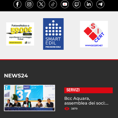
NEWS24
SERVIZI
Bcc Aquara,
assemblea dei soci:...
3879