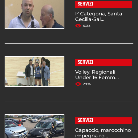
SERVIZI
I° Categoria, Santa
Cecilia-Sal...
5353
SERVIZI
Volley, Regionali
Under 16 Femm...
2994
SERVIZI
Capaccio, marocchino
impegna ro...