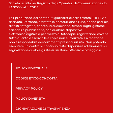
Società iscritta nel Registro degli Operatori di Comunicazione c/o
l’AGCOM al n. 20133
La riproduzione dei contenuti giornalistici della testata STILETV è
riservata. Pertanto, è vietata la riproduzione e l’uso, anche parziale,
di testi, fotografie, contenuti audio/video, filmati, loghi, grafiche
aziendali e pubblicitarie, con qualsiasi dispositivo
elettronico/digitale o per mezzo di fotocopie, registrazioni, cover e
tutto quanto è ascrivibile a copia non autorizzata. La redazione
non è responsabile dei commenti presenti sul sito. Non potendo
esercitare un controllo continuo resta disponibile ad eliminarli su
segnalazione qualora gli stessi risultano offensivi e oltraggiosi.
POLICY EDITORIALE
CODICE ETICO CONDOTTA
PRIVACY POLICY
POLICY DIVERSITÀ
DICHIARAZIONE DI TRASPARENZA