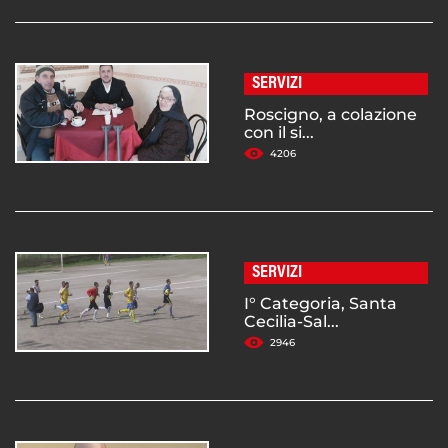
SERVIZI
Roscigno, a colazione
con il si...
4206
SERVIZI
I° Categoria, Santa
Cecilia-Sal...
2946