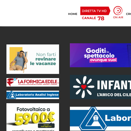
HOME
CR