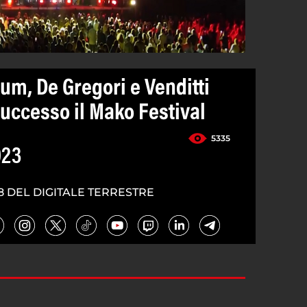
um, De Gregori e Venditti
uccesso il Mako Festival
5335
023
8 DEL DIGITALE TERRESTRE