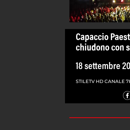
Capaccio Paest
chiudono con s
18 settembre 2
STILETV HD CANALE 7