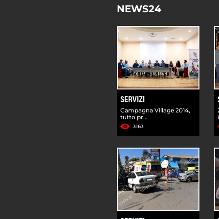
NEWS24
SERVIZI
Campagna Village 2014,
tutto pr...
3163