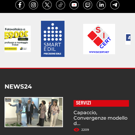
NEWS24
SERVIZI
Capaccio,
Convergenze modello
d...
2209