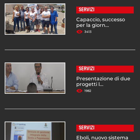
SERVIZI
Capaccio, successo
per la giorn...
3413
SERVIZI
Presentazione di due
progetti l...
1982
SERVIZI
Eboli, nuovo sistema