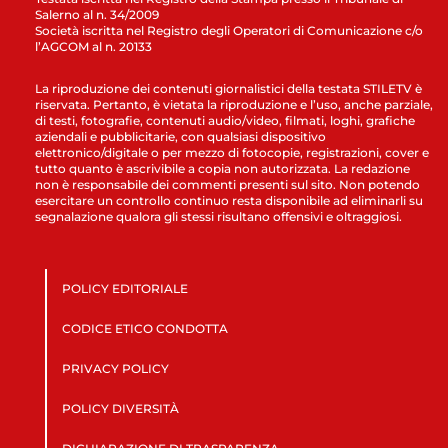
Salerno al n. 34/2009
Società iscritta nel Registro degli Operatori di Comunicazione c/o
l’AGCOM al n. 20133
La riproduzione dei contenuti giornalistici della testata STILETV è
riservata. Pertanto, è vietata la riproduzione e l’uso, anche parziale,
di testi, fotografie, contenuti audio/video, filmati, loghi, grafiche
aziendali e pubblicitarie, con qualsiasi dispositivo
elettronico/digitale o per mezzo di fotocopie, registrazioni, cover e
tutto quanto è ascrivibile a copia non autorizzata. La redazione
non è responsabile dei commenti presenti sul sito. Non potendo
esercitare un controllo continuo resta disponibile ad eliminarli su
segnalazione qualora gli stessi risultano offensivi e oltraggiosi.
POLICY EDITORIALE
CODICE ETICO CONDOTTA
PRIVACY POLICY
POLICY DIVERSITÀ