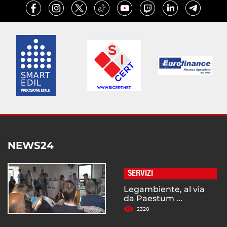
NEWS24
SERVIZI
Legambiente, al via
da Paestum ...
2320