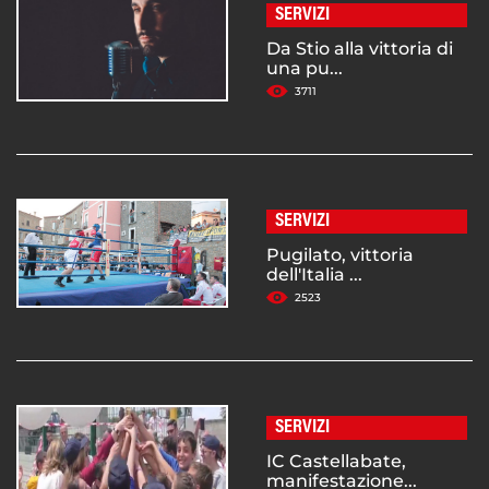
SERVIZI
Da Stio alla vittoria di
una pu...
3711
SERVIZI
Pugilato, vittoria
dell'Italia ...
2523
SERVIZI
IC Castellabate,
manifestazione...