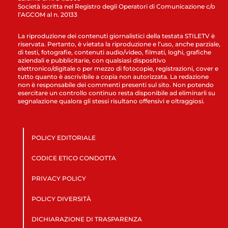
Società iscritta nel Registro degli Operatori di Comunicazione c/o
l’AGCOM al n. 20133
La riproduzione dei contenuti giornalistici della testata STILETV è
riservata. Pertanto, è vietata la riproduzione e l’uso, anche parziale,
di testi, fotografie, contenuti audio/video, filmati, loghi, grafiche
aziendali e pubblicitarie, con qualsiasi dispositivo
elettronico/digitale o per mezzo di fotocopie, registrazioni, cover e
tutto quanto è ascrivibile a copia non autorizzata. La redazione
non è responsabile dei commenti presenti sul sito. Non potendo
esercitare un controllo continuo resta disponibile ad eliminarli su
segnalazione qualora gli stessi risultano offensivi e oltraggiosi.
POLICY EDITORIALE
CODICE ETICO CONDOTTA
PRIVACY POLICY
POLICY DIVERSITÀ
DICHIARAZIONE DI TRASPARENZA