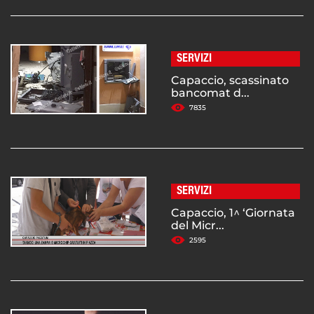
SERVIZI
Capaccio, scassinato
bancomat d...
7835
SERVIZI
Capaccio, 1^ ‘Giornata
del Micr...
2595