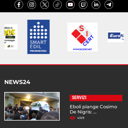
NEWS24
SERVIZI
Eboli piange Cosimo
De Nigris: ...
4329