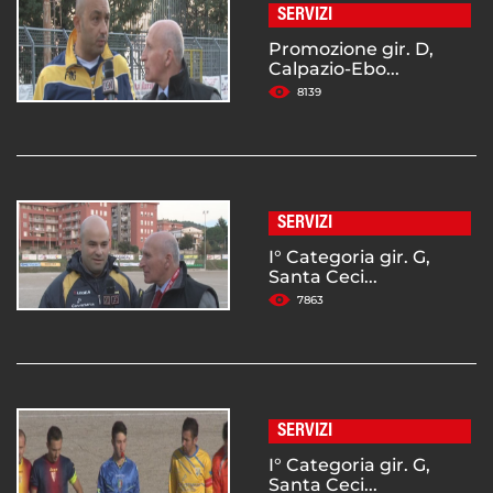
SERVIZI
Promozione gir. D,
Calpazio-Ebo...
8139
SERVIZI
I° Categoria gir. G,
Santa Ceci...
7863
SERVIZI
I° Categoria gir. G,
Santa Ceci...