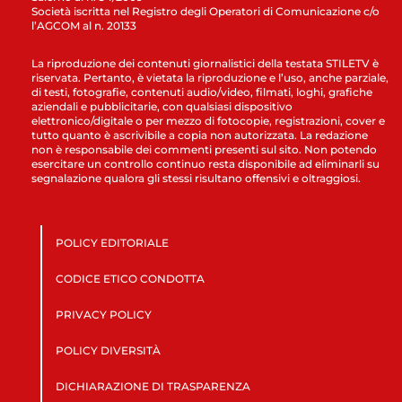
Società iscritta nel Registro degli Operatori di Comunicazione c/o
l’AGCOM al n. 20133
La riproduzione dei contenuti giornalistici della testata STILETV è
riservata. Pertanto, è vietata la riproduzione e l’uso, anche parziale,
di testi, fotografie, contenuti audio/video, filmati, loghi, grafiche
aziendali e pubblicitarie, con qualsiasi dispositivo
elettronico/digitale o per mezzo di fotocopie, registrazioni, cover e
tutto quanto è ascrivibile a copia non autorizzata. La redazione
non è responsabile dei commenti presenti sul sito. Non potendo
esercitare un controllo continuo resta disponibile ad eliminarli su
segnalazione qualora gli stessi risultano offensivi e oltraggiosi.
POLICY EDITORIALE
CODICE ETICO CONDOTTA
PRIVACY POLICY
POLICY DIVERSITÀ
DICHIARAZIONE DI TRASPARENZA