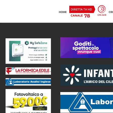
HOME
CR