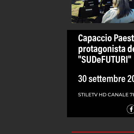
Capaccio Paest
protagonista d
"SUDeFUTURI"
30 settembre 2
STILETV HD CANALE 7