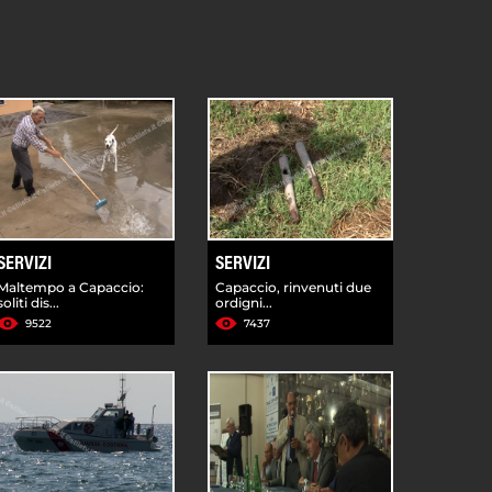
SERVIZI
SERVIZI
Maltempo a Capaccio:
Capaccio, rinvenuti due
soliti dis...
ordigni...
9522
7437