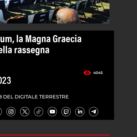
um, la Magna Graecia
ella rassegna
4045
023
8 DEL DIGITALE TERRESTRE