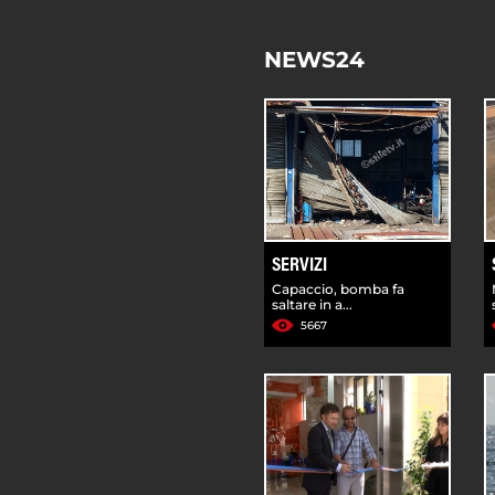
NEWS24
SERVIZI
Capaccio, bomba fa
saltare in a...
5667