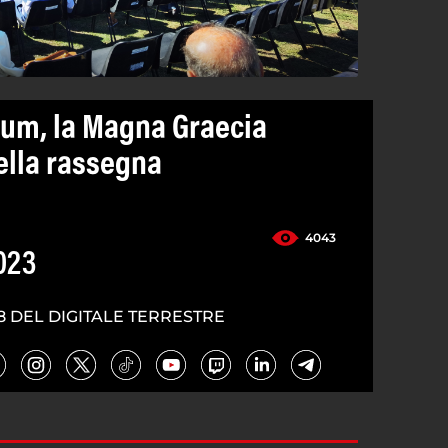
um, la Magna Graecia
ella rassegna
4043
023
8 DEL DIGITALE TERRESTRE