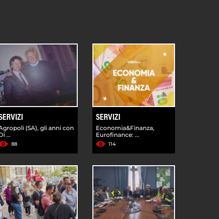
SERVIZI
SERVIZI
Agropoli (SA), gli anni con
Economia&Finanza,
Di ...
Eurofinance: ...
88
114