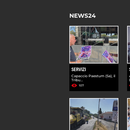
NEWS24
SERVIZI
Capaccio Paestum (Sa), il
Tribu...
107