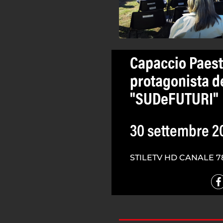
Capaccio Paest
protagonista d
"SUDeFUTURI"
30 settembre 2
STILETV HD CANALE 7