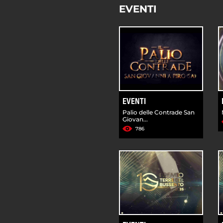
EVENTI
EVENTI
Palio delle Contrade San
Giovan...
786