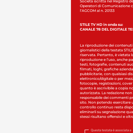
Società iscritta nel Registro de
Operatori di Comunicazione c
l’AGCOM al n. 20133
STILE TV HD in onda su:
CANALE 78 DEL DIGITALE T
La riproduzione dei contenuti
giornalistici della testata STI
riservata. Pertanto, è vietata l
riproduzione e l’uso, anche par
testi, fotografie, contenuti au
filmati, loghi, grafiche aziendal
pubblicitarie, con qualsiasi di
elettronico/digitale o per mez
fotocopie, registrazioni, cover
quanto è ascrivibile a copia n
autorizzata. La redazione non
responsabile dei commenti pr
sito. Non potendo esercitare 
controllo continuo resta dispo
eliminarli su segnalazione qual
stessi risultano offensivi e oltr