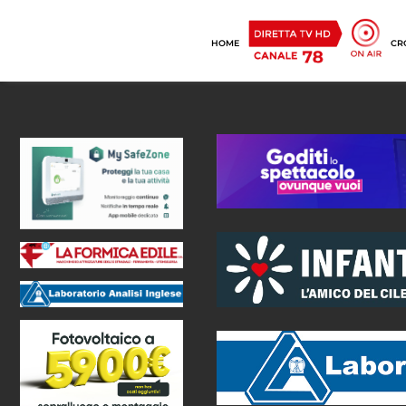
HOME
CR