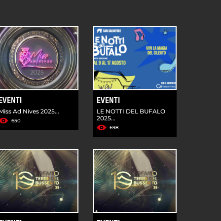
EVENTI
EVENTI
Miss Ad Nives 2025...
LE NOTTI DEL BUFALO
2025...
650
698