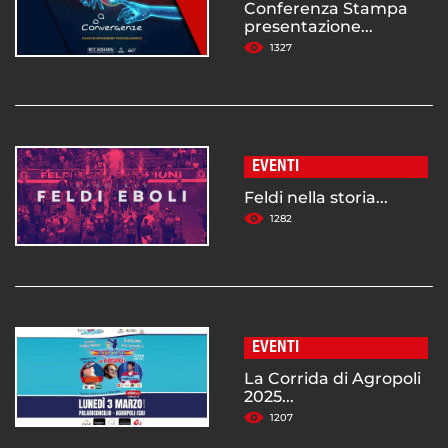
Conferenza Stampa
presentazione...
1327
EVENTI
Feldi nella storia...
1282
EVENTI
La Corrida di Agropoli
2025...
1207