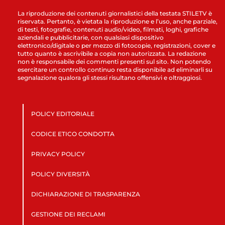
La riproduzione dei contenuti giornalistici della testata STILETV è
riservata. Pertanto, è vietata la riproduzione e l’uso, anche parziale,
di testi, fotografie, contenuti audio/video, filmati, loghi, grafiche
aziendali e pubblicitarie, con qualsiasi dispositivo
elettronico/digitale o per mezzo di fotocopie, registrazioni, cover e
tutto quanto è ascrivibile a copia non autorizzata. La redazione
non è responsabile dei commenti presenti sul sito. Non potendo
esercitare un controllo continuo resta disponibile ad eliminarli su
segnalazione qualora gli stessi risultano offensivi e oltraggiosi.
POLICY EDITORIALE
CODICE ETICO CONDOTTA
PRIVACY POLICY
POLICY DIVERSITÀ
DICHIARAZIONE DI TRASPARENZA
GESTIONE DEI RECLAMI