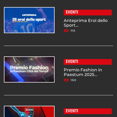
EVENTI
Anteprima Eroi dello
Sport...
1113
EVENTI
Premio Fashion in
Paestum 2025...
1322
EVENTI