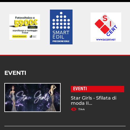
EVENTI
EVENTI
Star Girls - Sfilata di
moda II...
1144