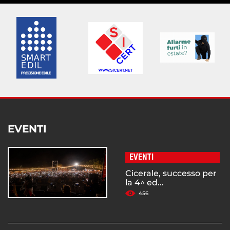
EVENTI
EVENTI
Cicerale, successo per
la 4^ ed...
456