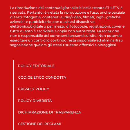
La riproduzione dei contenuti giornalistici della testata STILETV è
riservata. Pertanto, è vietata la riproduzione e l’uso, anche parziale,
di testi, fotografie, contenuti audio/video, filmati, loghi, grafiche
aziendali e pubblicitarie, con qualsiasi dispositivo
elettronico/digitale o per mezzo di fotocopie, registrazioni, cover e
tutto quanto è ascrivibile a copia non autorizzata. La redazione
non è responsabile dei commenti presenti sul sito. Non potendo
esercitare un controllo continuo resta disponibile ad eliminarli su
segnalazione qualora gli stessi risultano offensivi e oltraggiosi.
POLICY EDITORIALE
CODICE ETICO CONDOTTA
PRIVACY POLICY
POLICY DIVERSITÀ
DICHIARAZIONE DI TRASPARENZA
GESTIONE DEI RECLAMI