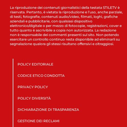
La riproduzione dei contenuti giornalistici della testata STILETV è
riservata. Pertanto, è vietata la riproduzione e l’uso, anche parziale,
di testi, fotografie, contenuti audio/video, filmati, loghi, grafiche
aziendali e pubblicitarie, con qualsiasi dispositivo
elettronico/digitale o per mezzo di fotocopie, registrazioni, cover e
tutto quanto è ascrivibile a copia non autorizzata. La redazione
non è responsabile dei commenti presenti sul sito. Non potendo
esercitare un controllo continuo resta disponibile ad eliminarli su
segnalazione qualora gli stessi risultano offensivi e oltraggiosi.
POLICY EDITORIALE
CODICE ETICO CONDOTTA
PRIVACY POLICY
POLICY DIVERSITÀ
DICHIARAZIONE DI TRASPARENZA
GESTIONE DEI RECLAMI