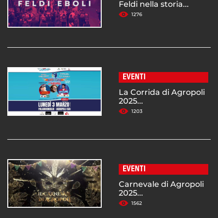
Feldi nella storia...
1276
EVENTI
La Corrida di Agropoli
2025...
1203
EVENTI
Carnevale di Agropoli
2025...
1562