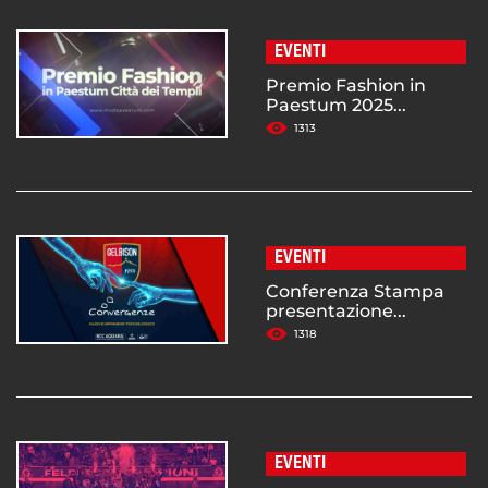
EVENTI
Premio Fashion in
Paestum 2025...
1313
EVENTI
Conferenza Stampa
presentazione...
1318
EVENTI