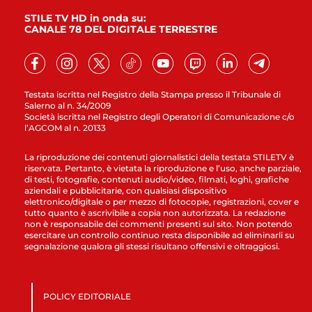
STILE TV HD in onda su:
CANALE 78 DEL DIGITALE TERRESTRE
Testata iscritta nel Registro della Stampa presso il Tribunale di
Salerno al n. 34/2009
Società iscritta nel Registro degli Operatori di Comunicazione c/o
l’AGCOM al n. 20133
La riproduzione dei contenuti giornalistici della testata STILETV è
riservata. Pertanto, è vietata la riproduzione e l’uso, anche parziale,
di testi, fotografie, contenuti audio/video, filmati, loghi, grafiche
aziendali e pubblicitarie, con qualsiasi dispositivo
elettronico/digitale o per mezzo di fotocopie, registrazioni, cover e
tutto quanto è ascrivibile a copia non autorizzata. La redazione
non è responsabile dei commenti presenti sul sito. Non potendo
esercitare un controllo continuo resta disponibile ad eliminarli su
segnalazione qualora gli stessi risultano offensivi e oltraggiosi.
POLICY EDITORIALE