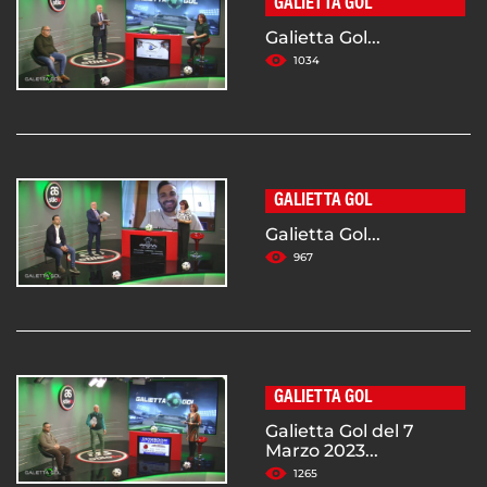
GALIETTA GOL
Galietta Gol...
1034
GALIETTA GOL
Galietta Gol...
967
GALIETTA GOL
Galietta Gol del 7
Marzo 2023...
1265