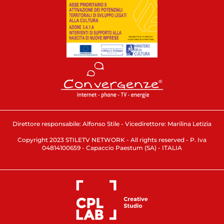
Direttore responsabile: Alfonso Stile - Vicedirettore: Marilina Letizia
Copyright 2023 STILETV NETWORK - All rights reserved - P. Iva
04814100659 - Capaccio Paestum (SA) - ITALIA