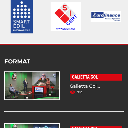
FORMAT
GALIETTA GOL
Galietta Gol...
993