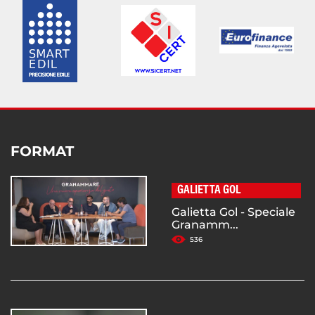
FORMAT
GALIETTA GOL
Galietta Gol - Speciale
Granamm...
536