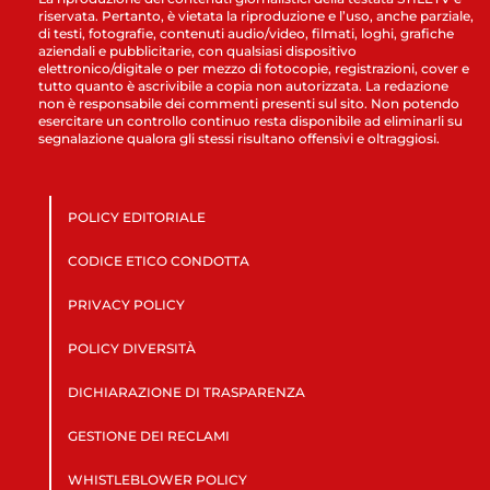
riservata. Pertanto, è vietata la riproduzione e l’uso, anche parziale,
di testi, fotografie, contenuti audio/video, filmati, loghi, grafiche
aziendali e pubblicitarie, con qualsiasi dispositivo
elettronico/digitale o per mezzo di fotocopie, registrazioni, cover e
tutto quanto è ascrivibile a copia non autorizzata. La redazione
non è responsabile dei commenti presenti sul sito. Non potendo
esercitare un controllo continuo resta disponibile ad eliminarli su
segnalazione qualora gli stessi risultano offensivi e oltraggiosi.
POLICY EDITORIALE
CODICE ETICO CONDOTTA
PRIVACY POLICY
POLICY DIVERSITÀ
DICHIARAZIONE DI TRASPARENZA
GESTIONE DEI RECLAMI
WHISTLEBLOWER POLICY