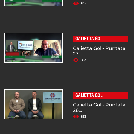
844
GALIETTA GOL
Galietta Gol - Puntata
27...
853
GALIETTA GOL
Galietta Gol - Puntata
26...
833