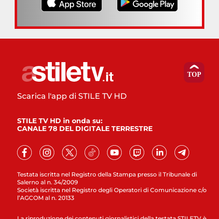
Scarica l'app di STILE TV HD
STILE TV HD in onda su:
CANALE 78 DEL DIGITALE TERRESTRE
Testata iscritta nel Registro della Stampa presso il Tribunale di
Salerno al n. 34/2009
Società iscritta nel Registro degli Operatori di Comunicazione c/o
l’AGCOM al n. 20133
La riproduzione dei contenuti giornalistici della testata STILETV è