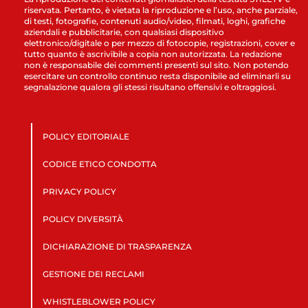
riservata. Pertanto, è vietata la riproduzione e l’uso, anche parziale,
di testi, fotografie, contenuti audio/video, filmati, loghi, grafiche
aziendali e pubblicitarie, con qualsiasi dispositivo
elettronico/digitale o per mezzo di fotocopie, registrazioni, cover e
tutto quanto è ascrivibile a copia non autorizzata. La redazione
non è responsabile dei commenti presenti sul sito. Non potendo
esercitare un controllo continuo resta disponibile ad eliminarli su
segnalazione qualora gli stessi risultano offensivi e oltraggiosi.
POLICY EDITORIALE
CODICE ETICO CONDOTTA
PRIVACY POLICY
POLICY DIVERSITÀ
DICHIARAZIONE DI TRASPARENZA
GESTIONE DEI RECLAMI
WHISTLEBLOWER POLICY