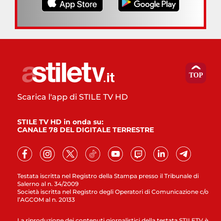
Scarica l'app di STILE TV HD
STILE TV HD in onda su:
CANALE 78 DEL DIGITALE TERRESTRE
Testata iscritta nel Registro della Stampa presso il Tribunale di
Salerno al n. 34/2009
Società iscritta nel Registro degli Operatori di Comunicazione c/o
l’AGCOM al n. 20133
La riproduzione dei contenuti giornalistici della testata STILETV è