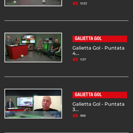
1033
GALIETTA GOL
Galietta Gol - Puntata
4...
1137
GALIETTA GOL
Galietta Gol - Puntata
3...
968