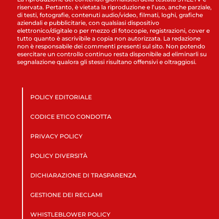
riservata. Pertanto, è vietata la riproduzione e l’uso, anche parziale,
di testi, fotografie, contenuti audio/video, filmati, loghi, grafiche
aziendali e pubblicitarie, con qualsiasi dispositivo
elettronico/digitale o per mezzo di fotocopie, registrazioni, cover e
tutto quanto è ascrivibile a copia non autorizzata. La redazione
non è responsabile dei commenti presenti sul sito. Non potendo
esercitare un controllo continuo resta disponibile ad eliminarli su
segnalazione qualora gli stessi risultano offensivi e oltraggiosi.
POLICY EDITORIALE
CODICE ETICO CONDOTTA
PRIVACY POLICY
POLICY DIVERSITÀ
DICHIARAZIONE DI TRASPARENZA
GESTIONE DEI RECLAMI
WHISTLEBLOWER POLICY