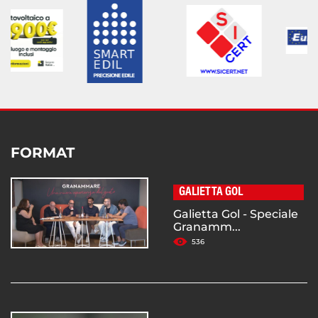
FORMAT
GALIETTA GOL
Galietta Gol - Speciale
Granamm...
536