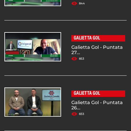
844
GALIETTA GOL
Galietta Gol - Puntata
27...
853
GALIETTA GOL
Galietta Gol - Puntata
26...
833