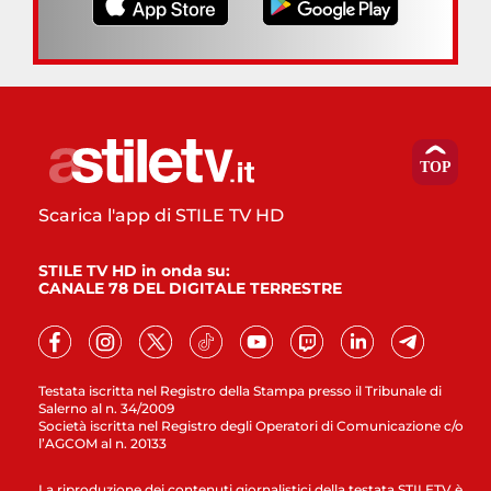
Scarica l'app di STILE TV HD
STILE TV HD in onda su:
CANALE 78 DEL DIGITALE TERRESTRE
Testata iscritta nel Registro della Stampa presso il Tribunale di
Salerno al n. 34/2009
Società iscritta nel Registro degli Operatori di Comunicazione c/o
l’AGCOM al n. 20133
La riproduzione dei contenuti giornalistici della testata STILETV è