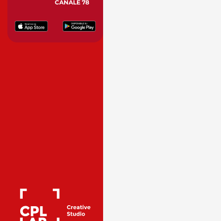
CANALE 78