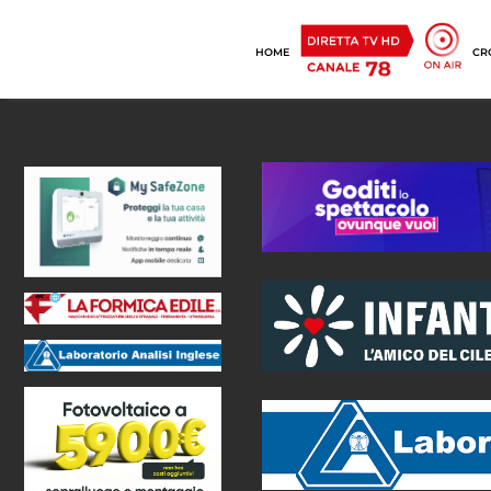
HOME
CR