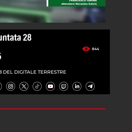
Puntata 28
844
5
8 DEL DIGITALE TERRESTRE