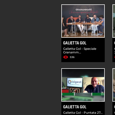
GALIETTA GOL
Galietta Gol - Speciale
Granamm...
536
GALIETTA GOL
Galietta Gol - Puntata 27...