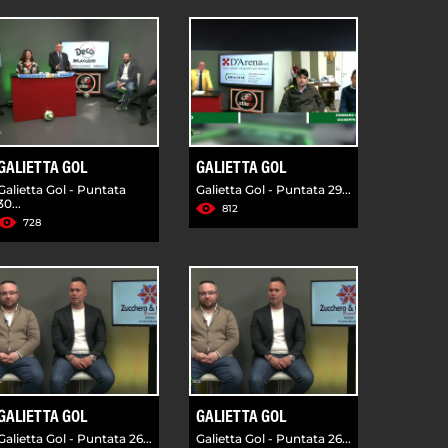
GALIETTA GOL
GALIETTA GOL
Galietta Gol - Puntata
Galietta Gol - Puntata 29...
30...
812
728
GALIETTA GOL
GALIETTA GOL
Galietta Gol - Puntata 26...
Galietta Gol - Puntata 26...