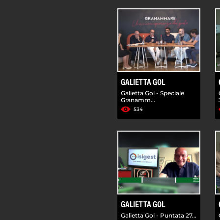
GALIETTA GOL
Galietta Gol - Speciale
Granamm...
534
GALIETTA GOL
Galietta Gol - Puntata 27...