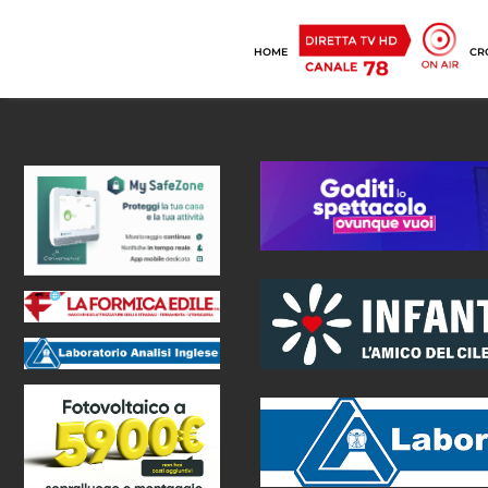
HOME
CR