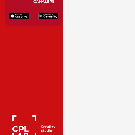
CANALE 78