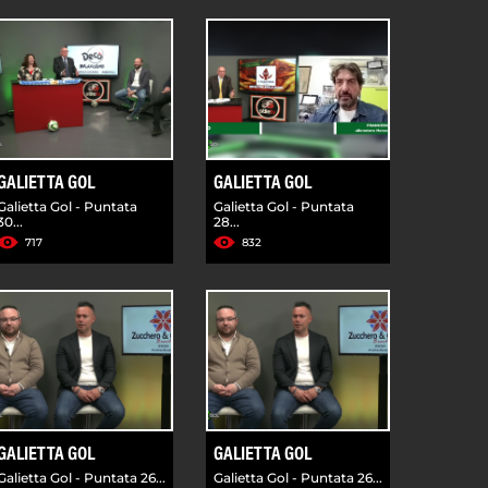
GALIETTA GOL
GALIETTA GOL
Galietta Gol - Puntata
Galietta Gol - Puntata
30...
28...
717
832
GALIETTA GOL
GALIETTA GOL
Galietta Gol - Puntata 26...
Galietta Gol - Puntata 26...