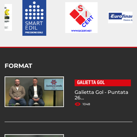
FORMAT
GALIETTA GOL
Galietta Gol - Puntata
26...
1048