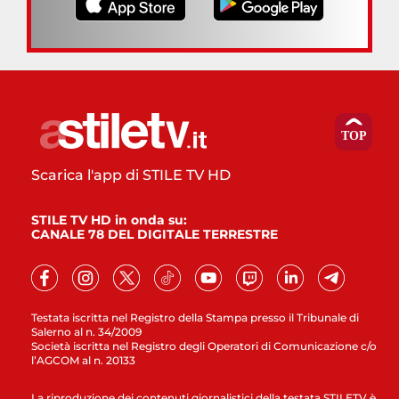
Scarica l'app di STILE TV HD
STILE TV HD in onda su:
CANALE 78 DEL DIGITALE TERRESTRE
Testata iscritta nel Registro della Stampa presso il Tribunale di
Salerno al n. 34/2009
Società iscritta nel Registro degli Operatori di Comunicazione c/o
l’AGCOM al n. 20133
La riproduzione dei contenuti giornalistici della testata STILETV è