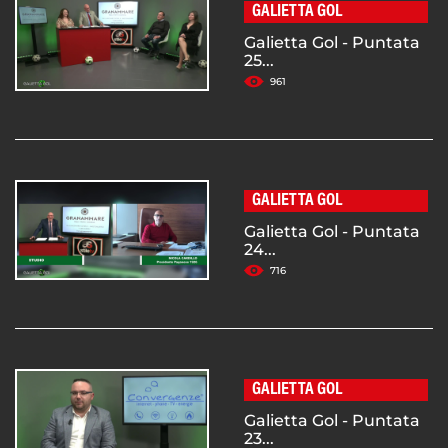
GALIETTA GOL
Galietta Gol - Puntata
25...
961
GALIETTA GOL
Galietta Gol - Puntata
24...
716
GALIETTA GOL
Galietta Gol - Puntata
23...