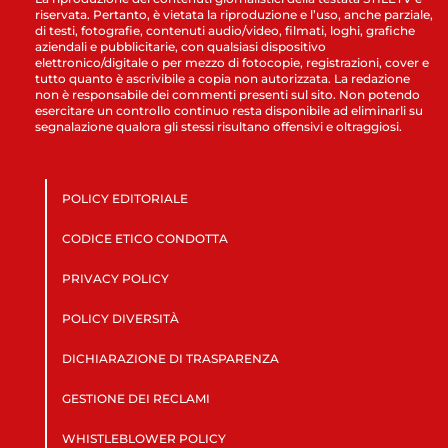
riservata. Pertanto, è vietata la riproduzione e l’uso, anche parziale,
di testi, fotografie, contenuti audio/video, filmati, loghi, grafiche
aziendali e pubblicitarie, con qualsiasi dispositivo
elettronico/digitale o per mezzo di fotocopie, registrazioni, cover e
tutto quanto è ascrivibile a copia non autorizzata. La redazione
non è responsabile dei commenti presenti sul sito. Non potendo
esercitare un controllo continuo resta disponibile ad eliminarli su
segnalazione qualora gli stessi risultano offensivi e oltraggiosi.
POLICY EDITORIALE
CODICE ETICO CONDOTTA
PRIVACY POLICY
POLICY DIVERSITÀ
DICHIARAZIONE DI TRASPARENZA
GESTIONE DEI RECLAMI
WHISTLEBLOWER POLICY