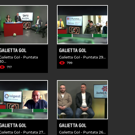
GALIETTA GOL
GALIETTA GOL
Galietta Gol - Puntata
Galietta Gol - Puntata 29...
30...
799
717
GALIETTA GOL
GALIETTA GOL
Galietta Gol - Puntata 27...
Galietta Gol - Puntata 26...