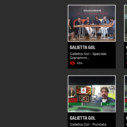
GALIETTA GOL
Galietta Gol - Speciale
Granamm...
534
GALIETTA GOL
Galietta Gol - Puntata