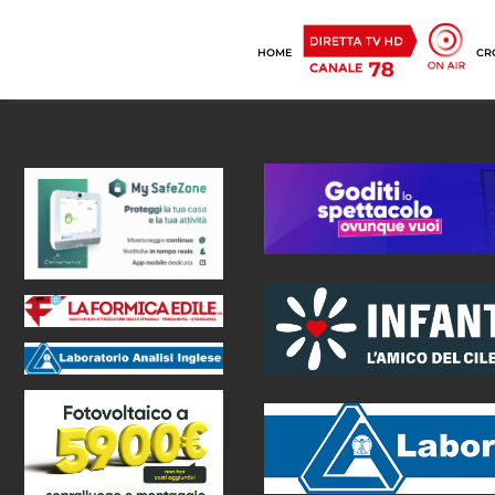
HOME
CR