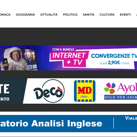
ONACA
GIUDIZIARIA
ATTUALITÀ
POLITICA
SANITÀ
CULTURA
EVENTI