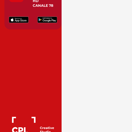
HD
CANALE 78