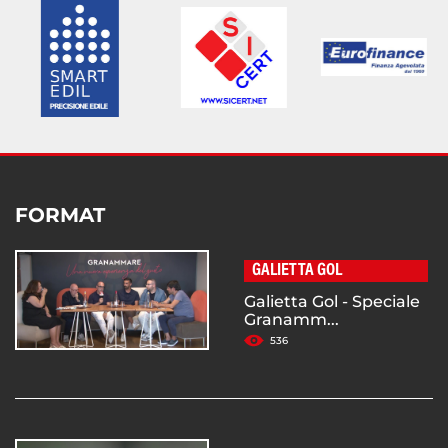
FORMAT
GALIETTA GOL
Galietta Gol - Speciale
Granamm...
536