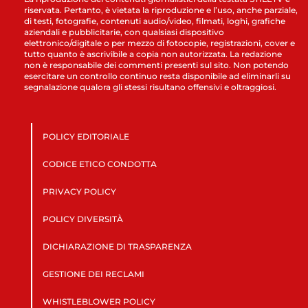
riservata. Pertanto, è vietata la riproduzione e l’uso, anche parziale,
di testi, fotografie, contenuti audio/video, filmati, loghi, grafiche
aziendali e pubblicitarie, con qualsiasi dispositivo
elettronico/digitale o per mezzo di fotocopie, registrazioni, cover e
tutto quanto è ascrivibile a copia non autorizzata. La redazione
non è responsabile dei commenti presenti sul sito. Non potendo
esercitare un controllo continuo resta disponibile ad eliminarli su
segnalazione qualora gli stessi risultano offensivi e oltraggiosi.
POLICY EDITORIALE
CODICE ETICO CONDOTTA
PRIVACY POLICY
POLICY DIVERSITÀ
DICHIARAZIONE DI TRASPARENZA
GESTIONE DEI RECLAMI
WHISTLEBLOWER POLICY