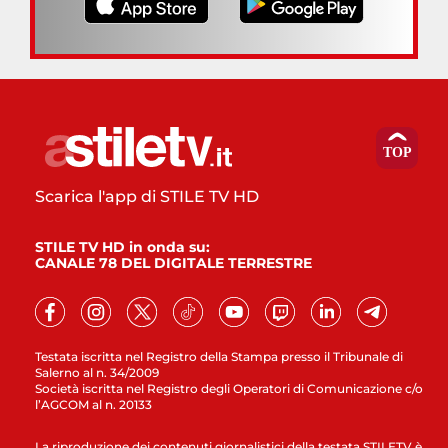
Scarica l'app di STILE TV HD
STILE TV HD in onda su:
CANALE 78 DEL DIGITALE TERRESTRE
Testata iscritta nel Registro della Stampa presso il Tribunale di
Salerno al n. 34/2009
Società iscritta nel Registro degli Operatori di Comunicazione c/o
l’AGCOM al n. 20133
La riproduzione dei contenuti giornalistici della testata STILETV è