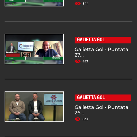
844
GALIETTA GOL
Galietta Gol - Puntata
27...
853
GALIETTA GOL
Galietta Gol - Puntata
26...
833