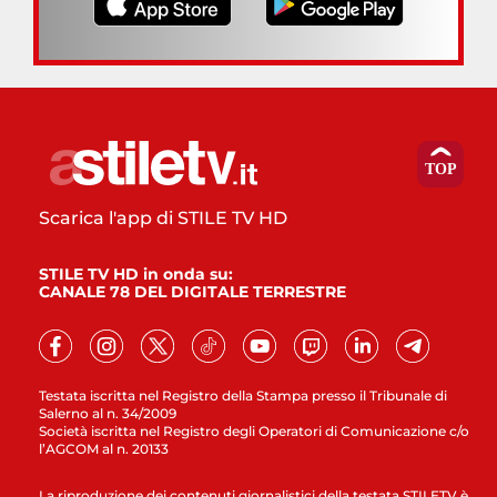
Scarica l'app di STILE TV HD
STILE TV HD in onda su:
CANALE 78 DEL DIGITALE TERRESTRE
Testata iscritta nel Registro della Stampa presso il Tribunale di
Salerno al n. 34/2009
Società iscritta nel Registro degli Operatori di Comunicazione c/o
l’AGCOM al n. 20133
La riproduzione dei contenuti giornalistici della testata STILETV è