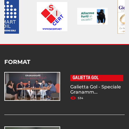
FORMAT
GALIETTA GOL
Galietta Gol - Speciale
Granamm...
534