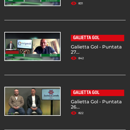
831
GALIETTA GOL
Galietta Gol - Puntata
27...
842
GALIETTA GOL
Galietta Gol - Puntata
26...
822