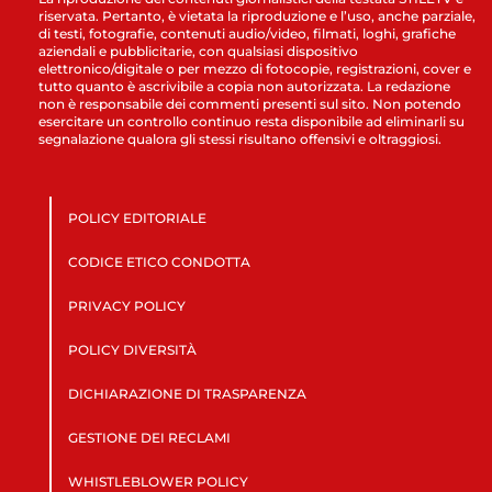
riservata. Pertanto, è vietata la riproduzione e l’uso, anche parziale,
di testi, fotografie, contenuti audio/video, filmati, loghi, grafiche
aziendali e pubblicitarie, con qualsiasi dispositivo
elettronico/digitale o per mezzo di fotocopie, registrazioni, cover e
tutto quanto è ascrivibile a copia non autorizzata. La redazione
non è responsabile dei commenti presenti sul sito. Non potendo
esercitare un controllo continuo resta disponibile ad eliminarli su
segnalazione qualora gli stessi risultano offensivi e oltraggiosi.
POLICY EDITORIALE
CODICE ETICO CONDOTTA
PRIVACY POLICY
POLICY DIVERSITÀ
DICHIARAZIONE DI TRASPARENZA
GESTIONE DEI RECLAMI
WHISTLEBLOWER POLICY