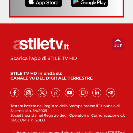
Scarica l'app di STILE TV HD
STILE TV HD in onda su:
CANALE 78 DEL DIGITALE TERRESTRE
Testata iscritta nel Registro della Stampa presso il Tribunale di
Salerno al n. 34/2009
Società iscritta nel Registro degli Operatori di Comunicazione c/o
l’AGCOM al n. 20133
La riproduzione dei contenuti giornalistici della testata STILETV è