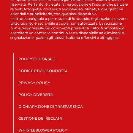
riservata. Pertanto, è vietata la riproduzione e l’uso, anche parziale,
di testi, fotografie, contenuti audio/video, filmati, loghi, grafiche
aziendali e pubblicitarie, con qualsiasi dispositivo
elettronico/digitale o per mezzo di fotocopie, registrazioni, cover e
tutto quanto è ascrivibile a copia non autorizzata. La redazione
non è responsabile dei commenti presenti sul sito. Non potendo
esercitare un controllo continuo resta disponibile ad eliminarli su
segnalazione qualora gli stessi risultano offensivi e oltraggiosi.
POLICY EDITORIALE
CODICE ETICO CONDOTTA
PRIVACY POLICY
POLICY DIVERSITÀ
DICHIARAZIONE DI TRASPARENZA
GESTIONE DEI RECLAMI
WHISTLEBLOWER POLICY