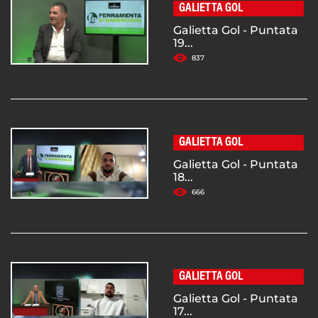
GALIETTA GOL
Galietta Gol - Puntata
19...
837
GALIETTA GOL
Galietta Gol - Puntata
18...
666
GALIETTA GOL
Galietta Gol - Puntata
17...