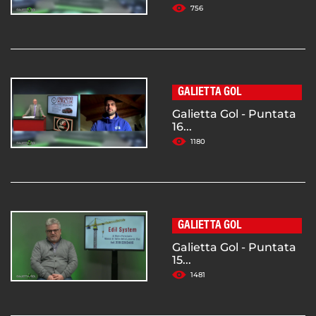
756
GALIETTA GOL
Galietta Gol - Puntata
16...
1180
GALIETTA GOL
Galietta Gol - Puntata
15...
1481