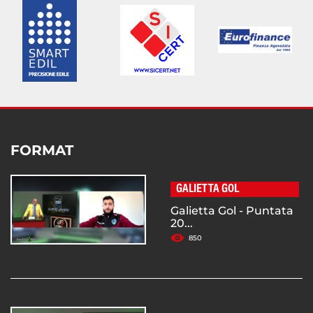
FORMAT
GALIETTA GOL
Galietta Gol - Puntata
20...
850