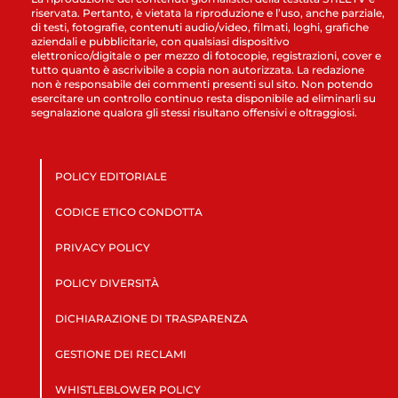
riservata. Pertanto, è vietata la riproduzione e l’uso, anche parziale,
di testi, fotografie, contenuti audio/video, filmati, loghi, grafiche
aziendali e pubblicitarie, con qualsiasi dispositivo
elettronico/digitale o per mezzo di fotocopie, registrazioni, cover e
tutto quanto è ascrivibile a copia non autorizzata. La redazione
non è responsabile dei commenti presenti sul sito. Non potendo
esercitare un controllo continuo resta disponibile ad eliminarli su
segnalazione qualora gli stessi risultano offensivi e oltraggiosi.
POLICY EDITORIALE
CODICE ETICO CONDOTTA
PRIVACY POLICY
POLICY DIVERSITÀ
DICHIARAZIONE DI TRASPARENZA
GESTIONE DEI RECLAMI
WHISTLEBLOWER POLICY