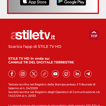
Scarica l'app di STILE TV HD
STILE TV HD in onda su:
CANALE 78 DEL DIGITALE TERRESTRE
Testata iscritta nel Registro della Stampa presso il Tribunale di
Salerno al n. 34/2009
Società iscritta nel Registro degli Operatori di Comunicazione c/o
l’AGCOM al n. 20133
La riproduzione dei contenuti giornalistici della testata STILETV è