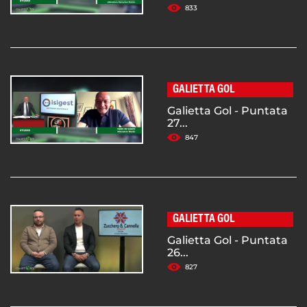
833
GALIETTA GOL
Galietta Gol - Puntata
27...
847
GALIETTA GOL
Galietta Gol - Puntata
26...
827