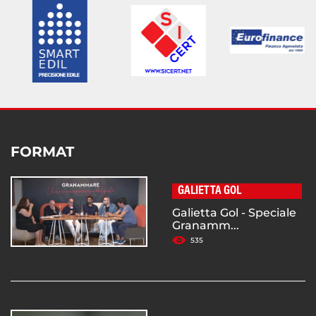
FORMAT
GALIETTA GOL
Galietta Gol - Speciale
Granamm...
535