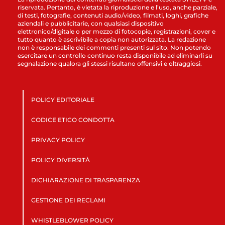
riservata. Pertanto, è vietata la riproduzione e l’uso, anche parziale,
di testi, fotografie, contenuti audio/video, filmati, loghi, grafiche
aziendali e pubblicitarie, con qualsiasi dispositivo
elettronico/digitale o per mezzo di fotocopie, registrazioni, cover e
tutto quanto è ascrivibile a copia non autorizzata. La redazione
non è responsabile dei commenti presenti sul sito. Non potendo
esercitare un controllo continuo resta disponibile ad eliminarli su
segnalazione qualora gli stessi risultano offensivi e oltraggiosi.
POLICY EDITORIALE
CODICE ETICO CONDOTTA
PRIVACY POLICY
POLICY DIVERSITÀ
DICHIARAZIONE DI TRASPARENZA
GESTIONE DEI RECLAMI
WHISTLEBLOWER POLICY