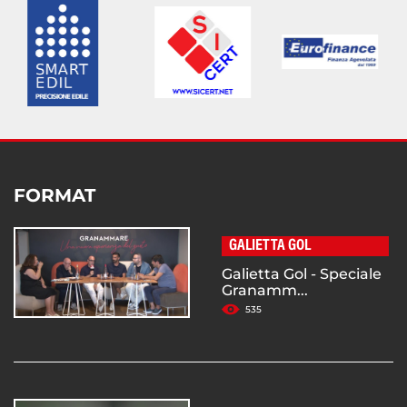
FORMAT
GALIETTA GOL
Galietta Gol - Speciale
Granamm...
535