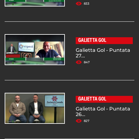
833
GALIETTA GOL
Galietta Gol - Puntata
27...
847
GALIETTA GOL
Galietta Gol - Puntata
26...
827