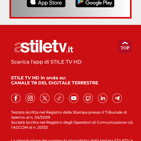
Scarica l'app di STILE TV HD
STILE TV HD in onda su:
CANALE 78 DEL DIGITALE TERRESTRE
Testata iscritta nel Registro della Stampa presso il Tribunale di
Salerno al n. 34/2009
Società iscritta nel Registro degli Operatori di Comunicazione c/o
l’AGCOM al n. 20133
La riproduzione dei contenuti giornalistici della testata STILETV è