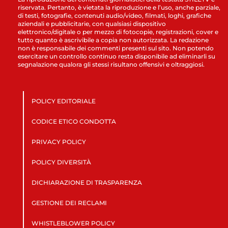
riservata. Pertanto, è vietata la riproduzione e l’uso, anche parziale,
di testi, fotografie, contenuti audio/video, filmati, loghi, grafiche
aziendali e pubblicitarie, con qualsiasi dispositivo
elettronico/digitale o per mezzo di fotocopie, registrazioni, cover e
tutto quanto è ascrivibile a copia non autorizzata. La redazione
non è responsabile dei commenti presenti sul sito. Non potendo
esercitare un controllo continuo resta disponibile ad eliminarli su
segnalazione qualora gli stessi risultano offensivi e oltraggiosi.
POLICY EDITORIALE
CODICE ETICO CONDOTTA
PRIVACY POLICY
POLICY DIVERSITÀ
DICHIARAZIONE DI TRASPARENZA
GESTIONE DEI RECLAMI
WHISTLEBLOWER POLICY