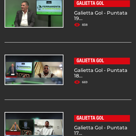
GALIETTA GOL
Galietta Gol - Puntata
19...
838
GALIETTA GOL
Galietta Gol - Puntata
18...
669
GALIETTA GOL
Galietta Gol - Puntata
17...