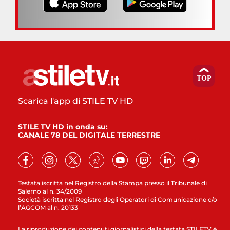
Scarica l'app di STILE TV HD
STILE TV HD in onda su:
CANALE 78 DEL DIGITALE TERRESTRE
Testata iscritta nel Registro della Stampa presso il Tribunale di
Salerno al n. 34/2009
Società iscritta nel Registro degli Operatori di Comunicazione c/o
l’AGCOM al n. 20133
La riproduzione dei contenuti giornalistici della testata STILETV è