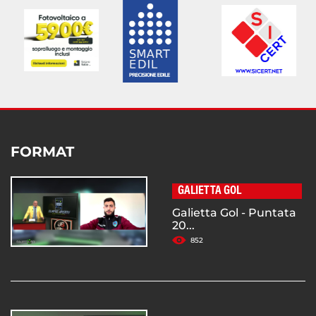
FORMAT
GALIETTA GOL
Galietta Gol - Puntata
20...
852