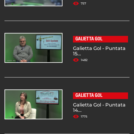
757
GALIETTA GOL
Galietta Gol - Puntata
15...
1482
GALIETTA GOL
Galietta Gol - Puntata
14...
1775