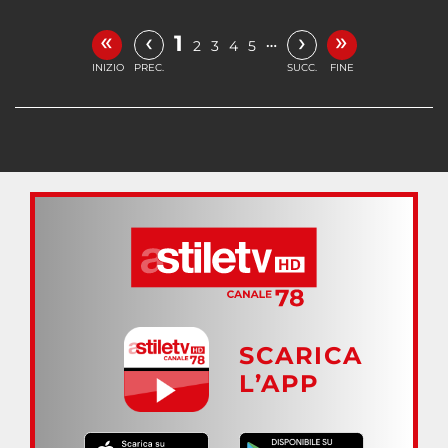
«
»
‹
›
1
…
2
3
4
5
INIZIO
PREC.
SUCC.
FINE
SCARICA
L’APP