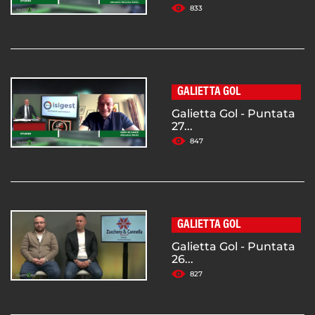
833
GALIETTA GOL
Galietta Gol - Puntata
27...
847
GALIETTA GOL
Galietta Gol - Puntata
26...
827