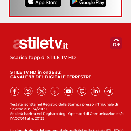
Scarica l'app di STILE TV HD
STILE TV HD in onda su:
CANALE 78 DEL DIGITALE TERRESTRE
Testata iscritta nel Registro della Stampa presso il Tribunale di
Salerno al n. 34/2009
Società iscritta nel Registro degli Operatori di Comunicazione c/o
l’AGCOM al n. 20133
La riproduzione dei contenuti giornalistici della testata STILETV è