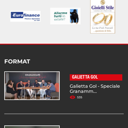
FORMAT
GALIETTA GOL
Galietta Gol - Speciale
Granamm...
535