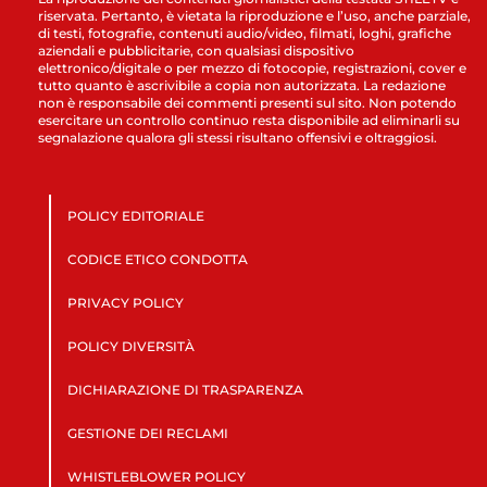
riservata. Pertanto, è vietata la riproduzione e l’uso, anche parziale,
di testi, fotografie, contenuti audio/video, filmati, loghi, grafiche
aziendali e pubblicitarie, con qualsiasi dispositivo
elettronico/digitale o per mezzo di fotocopie, registrazioni, cover e
tutto quanto è ascrivibile a copia non autorizzata. La redazione
non è responsabile dei commenti presenti sul sito. Non potendo
esercitare un controllo continuo resta disponibile ad eliminarli su
segnalazione qualora gli stessi risultano offensivi e oltraggiosi.
POLICY EDITORIALE
CODICE ETICO CONDOTTA
PRIVACY POLICY
POLICY DIVERSITÀ
DICHIARAZIONE DI TRASPARENZA
GESTIONE DEI RECLAMI
WHISTLEBLOWER POLICY