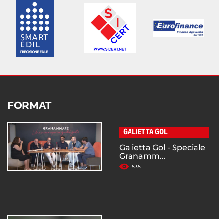
FORMAT
GALIETTA GOL
Galietta Gol - Speciale
Granamm...
535