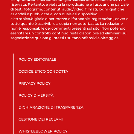
riservata. Pertanto, è vietata la riproduzione e l’uso, anche parziale,
di testi, fotografie, contenuti audio/video, filmati, loghi, grafiche
aziendali e pubblicitarie, con qualsiasi dispositivo
elettronico/digitale o per mezzo di fotocopie, registrazioni, cover e
tutto quanto è ascrivibile a copia non autorizzata. La redazione
non è responsabile dei commenti presenti sul sito. Non potendo
esercitare un controllo continuo resta disponibile ad eliminarli su
segnalazione qualora gli stessi risultano offensivi e oltraggiosi.
POLICY EDITORIALE
CODICE ETICO CONDOTTA
PRIVACY POLICY
POLICY DIVERSITÀ
DICHIARAZIONE DI TRASPARENZA
GESTIONE DEI RECLAMI
WHISTLEBLOWER POLICY