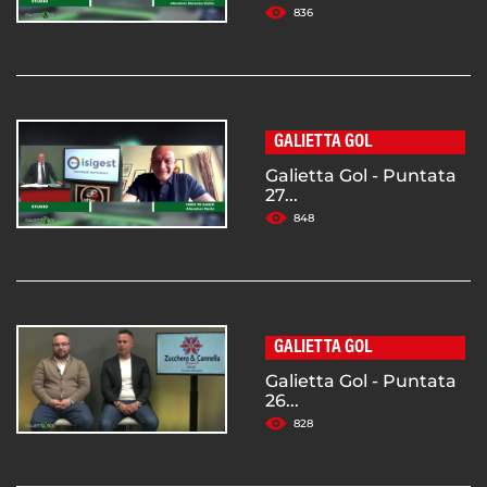
836
GALIETTA GOL
Galietta Gol - Puntata
27...
848
GALIETTA GOL
Galietta Gol - Puntata
26...
828