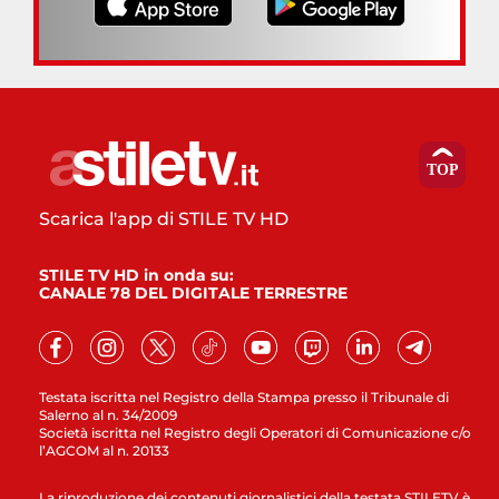
Scarica l'app di STILE TV HD
STILE TV HD in onda su:
CANALE 78 DEL DIGITALE TERRESTRE
Testata iscritta nel Registro della Stampa presso il Tribunale di
Salerno al n. 34/2009
Società iscritta nel Registro degli Operatori di Comunicazione c/o
l’AGCOM al n. 20133
La riproduzione dei contenuti giornalistici della testata STILETV è