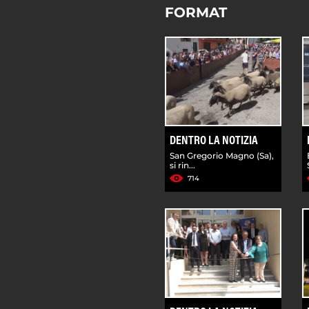
FORMAT
DENTRO LA NOTIZIA
San Gregorio Magno (Sa),
si rin...
714