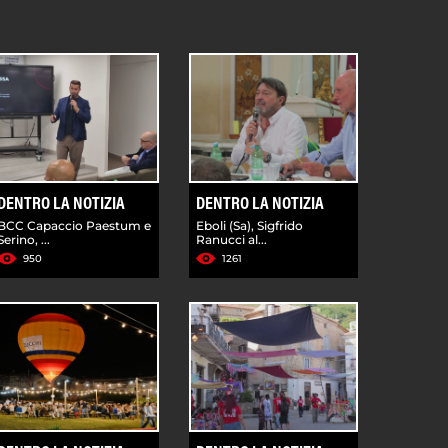
DENTRO LA NOTIZIA
DENTRO LA NOTIZIA
BCC Capaccio Paestum e
Eboli (Sa), Sigfrido
Serino, ...
Ranucci al...
950
1261