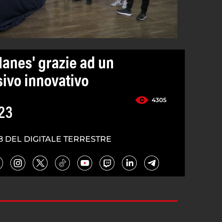
 Manes' grazie ad un
sivo innovativo
4305
23
8 DEL DIGITALE TERRESTRE