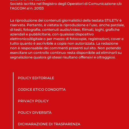
Società iscritta nel Registro degli Operatori di Comunicazione c/o
l’AGCOM al n. 20133
La riproduzione dei contenuti giornalistici della testata STILETV è
riservata. Pertanto, è vietata la riproduzione e l’uso, anche parziale,
di testi, fotografie, contenuti audio/video, filmati, loghi, grafiche
aziendali e pubblicitarie, con qualsiasi dispositivo
elettronico/digitale o per mezzo di fotocopie, registrazioni, cover e
tutto quanto è ascrivibile a copia non autorizzata. La redazione
non è responsabile dei commenti presenti sul sito. Non potendo
esercitare un controllo continuo resta disponibile ad eliminarli su
segnalazione qualora gli stessi risultano offensivi e oltraggiosi.
POLICY EDITORIALE
CODICE ETICO CONDOTTA
PRIVACY POLICY
POLICY DIVERSITÀ
DICHIARAZIONE DI TRASPARENZA