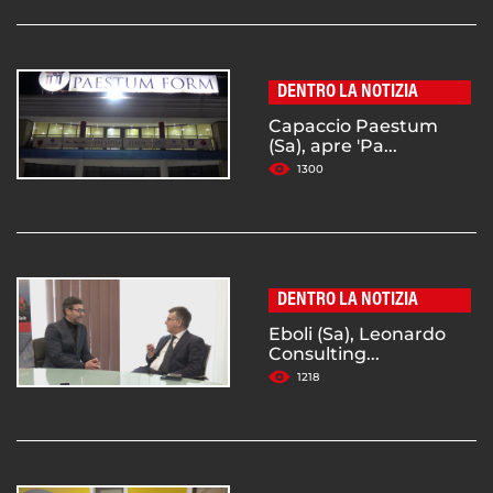
DENTRO LA NOTIZIA
Capaccio Paestum
(Sa), apre 'Pa...
1300
DENTRO LA NOTIZIA
Eboli (Sa), Leonardo
Consulting...
1218