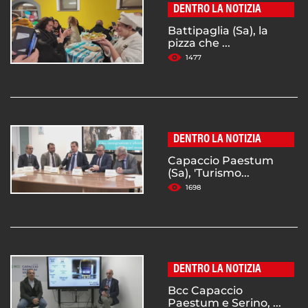
DENTRO LA NOTIZIA
Battipaglia (Sa), la
pizza che ...
1477
DENTRO LA NOTIZIA
Capaccio Paestum
(Sa), 'Turismo...
1698
DENTRO LA NOTIZIA
Bcc Capaccio
Paestum e Serino, ...