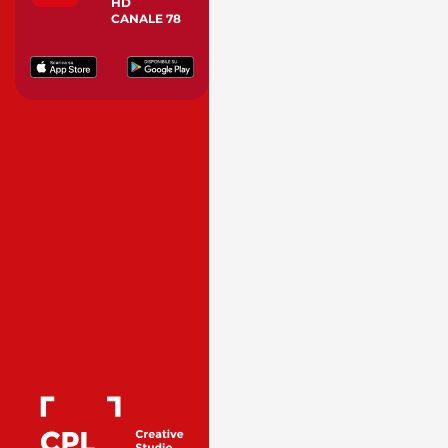
HD
CANALE 78