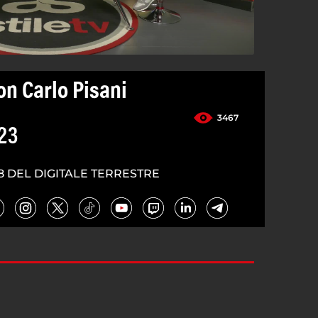
on Carlo Pisani
3467
23
8 DEL DIGITALE TERRESTRE