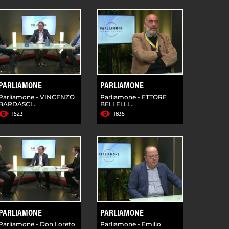
PARLIAMONE
PARLIAMONE
Parliamone - VINCENZO
Parliamone - ETTORE
BARDASCI...
BELLELLI...
1523
1835
PARLIAMONE
PARLIAMONE
Parliamone - Don Loreto
Parliamone - Emilio