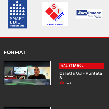
FORMAT
GALIETTA GOL
Galietta Gol - Puntata
8...
1233