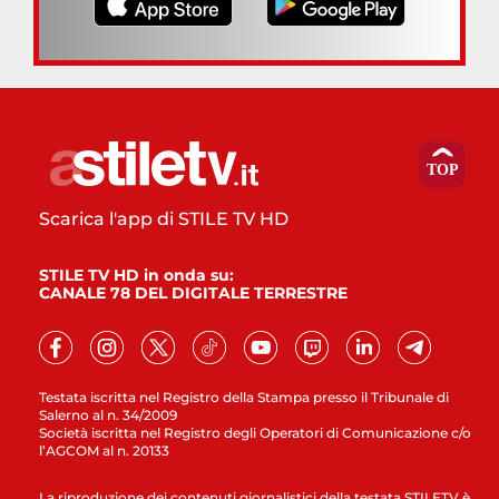
Scarica l'app di STILE TV HD
STILE TV HD in onda su:
CANALE 78 DEL DIGITALE TERRESTRE
Testata iscritta nel Registro della Stampa presso il Tribunale di
Salerno al n. 34/2009
Società iscritta nel Registro degli Operatori di Comunicazione c/o
l’AGCOM al n. 20133
La riproduzione dei contenuti giornalistici della testata STILETV è