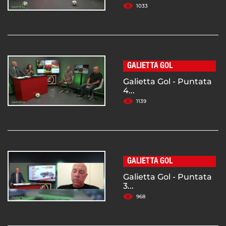
1033
GALIETTA GOL
Galietta Gol - Puntata
4...
1139
GALIETTA GOL
Galietta Gol - Puntata
3...
968