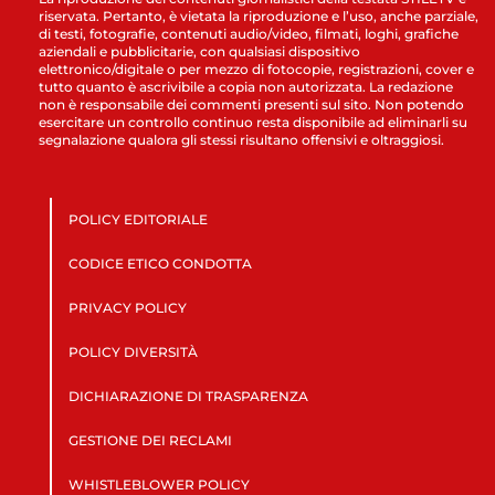
riservata. Pertanto, è vietata la riproduzione e l’uso, anche parziale,
di testi, fotografie, contenuti audio/video, filmati, loghi, grafiche
aziendali e pubblicitarie, con qualsiasi dispositivo
elettronico/digitale o per mezzo di fotocopie, registrazioni, cover e
tutto quanto è ascrivibile a copia non autorizzata. La redazione
non è responsabile dei commenti presenti sul sito. Non potendo
esercitare un controllo continuo resta disponibile ad eliminarli su
segnalazione qualora gli stessi risultano offensivi e oltraggiosi.
POLICY EDITORIALE
CODICE ETICO CONDOTTA
PRIVACY POLICY
POLICY DIVERSITÀ
DICHIARAZIONE DI TRASPARENZA
GESTIONE DEI RECLAMI
WHISTLEBLOWER POLICY