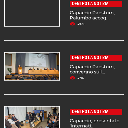
DENTRO LA NOTIZIA
Capaccio Paestum,
Palumbo accog...
4996
DENTRO LA NOTIZIA
Capaccio Paestum,
convegno sull...
4716
DENTRO LA NOTIZIA
Capaccio, presentato
'Internati...