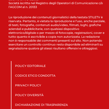
Società iscritta nel Registro degli Operatori di Comunicazione c/o
l’AGCOM al n. 20133
La riproduzione dei contenuti giornalistici della testata STILETV è
riservata. Pertanto, è vietata la riproduzione e l’uso, anche parziale,
di testi, fotografie, contenuti audio/video, filmati, loghi, grafiche
aziendali e pubblicitarie, con qualsiasi dispositivo
elettronico/digitale o per mezzo di fotocopie, registrazioni, cover e
tutto quanto è ascrivibile a copia non autorizzata. La redazione
non è responsabile dei commenti presenti sul sito. Non potendo
esercitare un controllo continuo resta disponibile ad eliminarli su
segnalazione qualora gli stessi risultano offensivi e oltraggiosi.
POLICY EDITORIALE
CODICE ETICO CONDOTTA
PRIVACY POLICY
POLICY DIVERSITÀ
DICHIARAZIONE DI TRASPARENZA