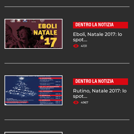
DENTRO LA NOTIZIA
Eboli, Natale 2017: lo
spot...
4131
DENTRO LA NOTIZIA
Rutino, Natale 2017: lo
spot...
4967