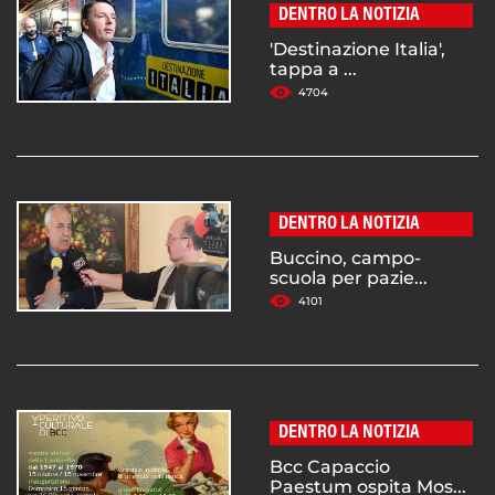
DENTRO LA NOTIZIA
'Destinazione Italia',
tappa a ...
4704
DENTRO LA NOTIZIA
Buccino, campo-
scuola per pazie...
4101
DENTRO LA NOTIZIA
Bcc Capaccio
Paestum ospita Mos...