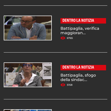
DENTRO LA NOTIZIA
Battipaglia, verifica
maggioran...
6765
DENTRO LA NOTIZIA
Battipaglia, sfogo
della sindac...
5158