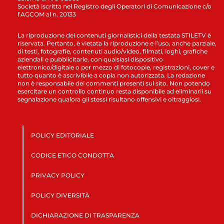
Società iscritta nel Registro degli Operatori di Comunicazione c/o
l’AGCOM al n. 20133
La riproduzione dei contenuti giornalistici della testata STILETV è
riservata. Pertanto, è vietata la riproduzione e l’uso, anche parziale,
di testi, fotografie, contenuti audio/video, filmati, loghi, grafiche
aziendali e pubblicitarie, con qualsiasi dispositivo
elettronico/digitale o per mezzo di fotocopie, registrazioni, cover e
tutto quanto è ascrivibile a copia non autorizzata. La redazione
non è responsabile dei commenti presenti sul sito. Non potendo
esercitare un controllo continuo resta disponibile ad eliminarli su
segnalazione qualora gli stessi risultano offensivi e oltraggiosi.
POLICY EDITORIALE
CODICE ETICO CONDOTTA
PRIVACY POLICY
POLICY DIVERSITÀ
DICHIARAZIONE DI TRASPARENZA