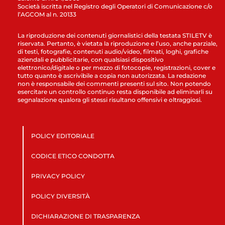
Società iscritta nel Registro degli Operatori di Comunicazione c/o
l’AGCOM al n. 20133
La riproduzione dei contenuti giornalistici della testata STILETV è
riservata. Pertanto, è vietata la riproduzione e l’uso, anche parziale,
di testi, fotografie, contenuti audio/video, filmati, loghi, grafiche
aziendali e pubblicitarie, con qualsiasi dispositivo
elettronico/digitale o per mezzo di fotocopie, registrazioni, cover e
tutto quanto è ascrivibile a copia non autorizzata. La redazione
non è responsabile dei commenti presenti sul sito. Non potendo
esercitare un controllo continuo resta disponibile ad eliminarli su
segnalazione qualora gli stessi risultano offensivi e oltraggiosi.
POLICY EDITORIALE
CODICE ETICO CONDOTTA
PRIVACY POLICY
POLICY DIVERSITÀ
DICHIARAZIONE DI TRASPARENZA