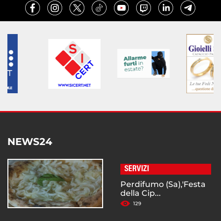
NEWS24
SERVIZI
Perdifumo (Sa),'Festa
della Cip...
129