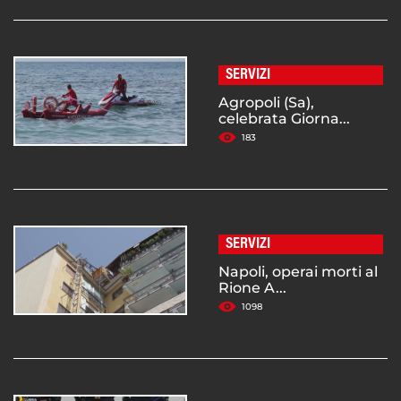
SERVIZI
Agropoli (Sa),
celebrata Giorna...
183
SERVIZI
Napoli, operai morti al
Rione A...
1098