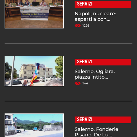
SERVIZI
Napoli, nucleare:
esperti a con...
1226
SERVIZI
Salerno, Ogliara:
piazza intito...
144
SERVIZI
Salerno, Fonderie
Pisano. De Lu...