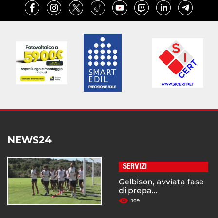
NEWS24
SERVIZI
Gelbison, avviata fase
di prepa...
109