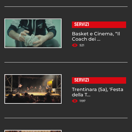
SERVIZI
Basket e Cinema, “Il
Coach dei ...
521
SERVIZI
Trentinara (Sa), 'Festa
della T...
1197