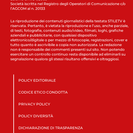
Società iscritta nel Registro degli Operatori di Comunicazione c/o
l’AGCOM al n. 20133
La riproduzione dei contenuti giornalistici della testata STILETV è
riservata. Pertanto, è vietata la riproduzione e l’uso, anche parziale,
di testi, fotografie, contenuti audio/video, filmati, loghi, grafiche
aziendali e pubblicitarie, con qualsiasi dispositivo
elettronico/digitale o per mezzo di fotocopie, registrazioni, cover e
tutto quanto è ascrivibile a copia non autorizzata. La redazione
non è responsabile dei commenti presenti sul sito. Non potendo
esercitare un controllo continuo resta disponibile ad eliminarli su
segnalazione qualora gli stessi risultano offensivi e oltraggiosi.
POLICY EDITORIALE
CODICE ETICO CONDOTTA
PRIVACY POLICY
POLICY DIVERSITÀ
DICHIARAZIONE DI TRASPARENZA