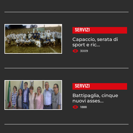
SERVIZI
Capaccio, serata di
sport e ric...
3009
SERVIZI
Battipaglia, cinque
nuovi asses...
1888