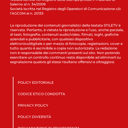
Salerno al n. 34/2009
Società iscritta nel Registro degli Operatori di Comunicazione c/o
l’AGCOM al n. 20133
La riproduzione dei contenuti giornalistici della testata STILETV è
riservata. Pertanto, è vietata la riproduzione e l’uso, anche parziale,
di testi, fotografie, contenuti audio/video, filmati, loghi, grafiche
aziendali e pubblicitarie, con qualsiasi dispositivo
elettronico/digitale o per mezzo di fotocopie, registrazioni, cover e
tutto quanto è ascrivibile a copia non autorizzata. La redazione
non è responsabile dei commenti presenti sul sito. Non potendo
esercitare un controllo continuo resta disponibile ad eliminarli su
segnalazione qualora gli stessi risultano offensivi e oltraggiosi.
POLICY EDITORIALE
CODICE ETICO CONDOTTA
PRIVACY POLICY
POLICY DIVERSITÀ