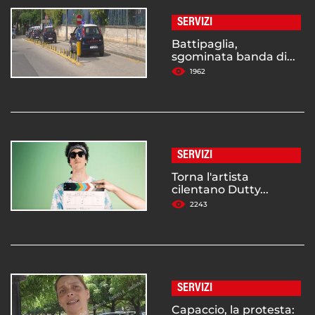
SERVIZI
Battipaglia,
sgominata banda di...
1962
SERVIZI
Torna l'artista
cilentano Dutty...
2243
SERVIZI
Capaccio, la protesta: